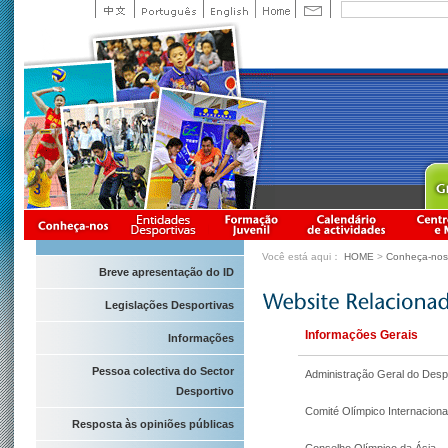
Você está aqui：
HOME
>
Conheça-nos
Breve apresentação do ID
Legislações Desportivas
Informações Gerais
Informações
Pessoa colectiva do Sector
Administração Geral do Desp
Desportivo
Comité Olímpico Internaciona
Resposta às opiniões públicas