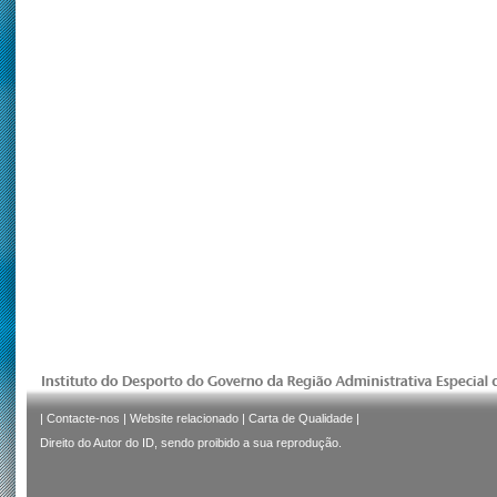
|
Contacte-nos
|
Website relacionado
|
Carta de Qualidade
|
Direito do Autor do ID, sendo proibido a sua reprodução.