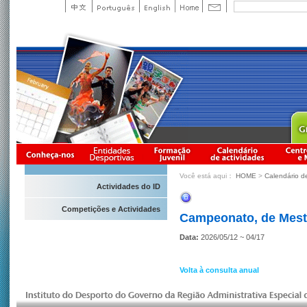
Você está aqui：
HOME
>
Calendário d
Actividades do ID
Competições e Actividades
Campeonato, de Mestr
Data:
2026/05/12 ~ 04/17
Volta à consulta anual