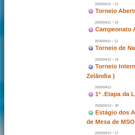
2026/04/11 ~ 12
Torneio Abert
2026/04/11 ~ 18
Campeonato A
2026/04/11 ~ 12
Torneio de N
2026/04/12 ~ 16
Torneio Inter
Zelândia )
2026/04/12
1ª .Etapa da 
2026/04/13 ~ 30
Estágio dos A
de Mesa de MSO
2026/04/13 ~ 17