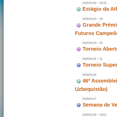
2026/01/20 ~ 02/15
Estágio da At
2026/01/23 ~ 25
Grande Prémi
Futuros Campeõ
2026/01/24 ~ 25
Torneio Aber
2026/01/25 ~ 31
Torneio Super
2026/01/26
46º Assemblei
Uzbequistão)
2026/01/27
Semana de Ve
2026/01/28 ~ 02/01