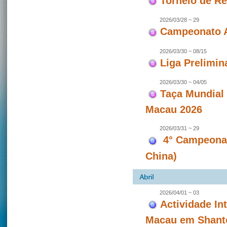
Torneio de Re
2026/03/28 ~ 29
Campeonato A
2026/03/30 ~ 08/15
Liga Prelimin
2026/03/30 ~ 04/05
Taça Mundial
Macau 2026
2026/03/31 ~ 29
4° Campeonat
China)
2026/04/01 ~ 03
Actividade In
Macau em Shanto