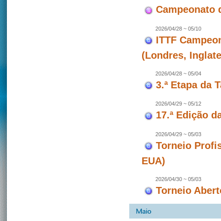
Campeonato d
2026/04/28 ~ 05/10
ITTF Campeon
(Londres, Inglate
2026/04/28 ~ 05/04
3.ª Etapa da 
2026/04/29 ~ 05/12
17.ª Edição d
2026/04/29 ~ 05/03
Torneio Profi
EUA)
2026/04/30 ~ 05/03
Torneio Abert