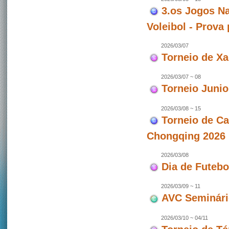
3.os Jogos Na
Voleibol - Prova
2026/03/07
Torneio de X
2026/03/07 ~ 08
Torneio Junio
2026/03/08 ~ 15
Torneio de C
Chongqing 2026 
2026/03/08
Dia de Futeb
2026/03/09 ~ 11
AVC Seminári
2026/03/10 ~ 04/11