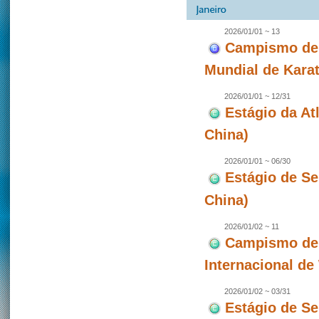
2026/01/01 ~ 13
Campismo de 
Mundial de Karat
2026/01/01 ~ 12/31
Estágio da A
China)
2026/01/01 ~ 06/30
Estágio de S
China)
2026/01/02 ~ 11
Campismo de 
Internacional d
2026/01/02 ~ 03/31
Estágio de S