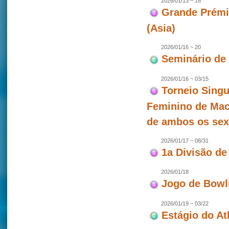
2026/01/13 ~ 18
Grande Prémio
(Asia)
2026/01/16 ~ 20
Seminário de
2026/01/16 ~ 03/15
Torneio Singu
Feminino de Mac
de ambos os se
2026/01/17 ~ 08/31
1a Divisão de
2026/01/18
Jogo de Bowl
2026/01/19 ~ 03/22
Estágio do At