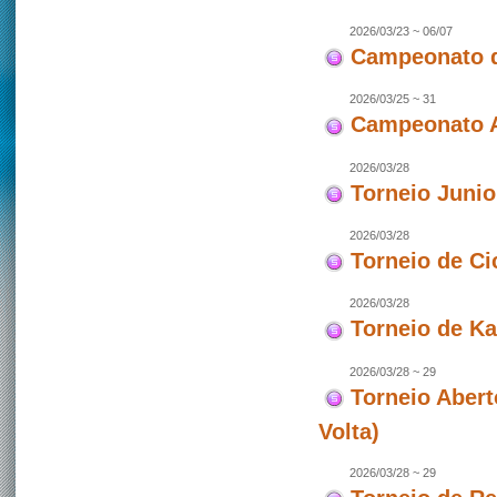
2026/03/23 ~ 06/07
Campeonato d
2026/03/25 ~ 31
Campeonato As
2026/03/28
Torneio Juni
2026/03/28
Torneio de Ci
2026/03/28
Torneio de Ka
2026/03/28 ~ 29
Torneio Abert
Volta)
2026/03/28 ~ 29