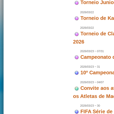
Torneio Juni
2026/03/22
Torneio de Ka
2026/03/22
Torneio de Cl
2026
2026/03/23 ~ 07/31
Campeonato d
2026/03/23 ~ 31
10º Campeonat
2026/03/23 ~ 04/07
Convite aos a
os Atletas de M
2026/03/23 ~ 30
FIFA Série de