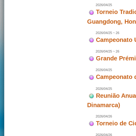
2026/04/25
Torneio Tradi
Guangdong, Hon
2026/04/25 ~ 26
Campeonato U
2026/04/25 ~ 26
Grande Prémio
2026/04/25
Campeonato d
2026/04/25
Reunião Anua
Dinamarca)
2026/04/26
Torneio de Ci
2026/04/26