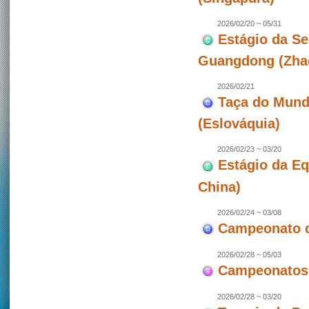
2026/02/20 ~ 05/31
Estágio da Se
Guangdong (Zhao
2026/02/21
Taça do Mundo
(Eslováquia)
2026/02/23 ~ 03/20
Estágio da E
China)
2026/02/24 ~ 03/08
Campeonato de
2026/02/28 ~ 05/03
Campeonatos 
2026/02/28 ~ 03/20