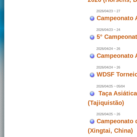
2026/04/23 ~ 27
Campeonato A
2026/04/23 ~ 24
5° Campeonato
2026/04/24 ~ 26
Campeonato A
2026/04/24 ~ 26
WDSF Torneio 
2026/04/25 ~ 05/04
Taça Asiátic
(Tajiquistão)
2026/04/25 ~ 26
Campeonato d
(Xingtai, China)