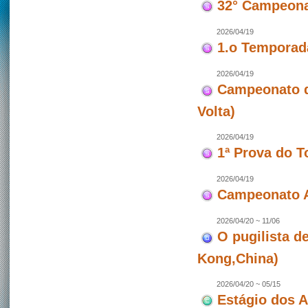
32° Campeona
2026/04/19
1.o Temporad
2026/04/19
Campeonato de
Volta)
2026/04/19
1ª Prova do T
2026/04/19
Campeonato A
2026/04/20 ~ 11/06
O pugilista d
Kong,China)
2026/04/20 ~ 05/15
Estágio dos 