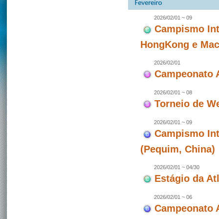
2026/02/01 ~ 09
Campismo Int
HongKong e Maca
2026/02/01
Campeonato A
2026/02/01 ~ 08
Torneio de W
2026/02/01 ~ 09
Campismo Int
(Pequim, China)
2026/02/01 ~ 04/30
Estágio da At
2026/02/01 ~ 06
Campeonato A