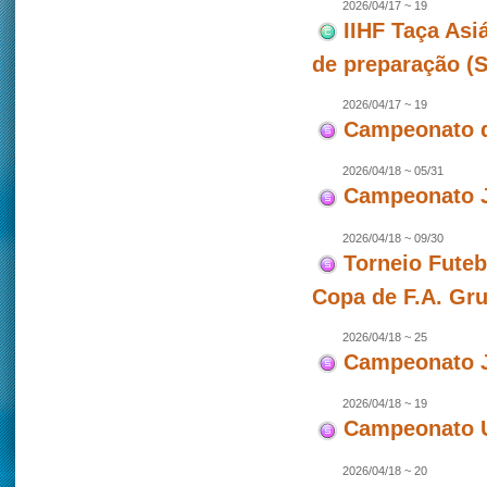
2026/04/17 ~ 19
IIHF Taça Asi
de preparação (
2026/04/17 ~ 19
Campeonato d
2026/04/18 ~ 05/31
Campeonato J
2026/04/18 ~ 09/30
Torneio Futeb
Copa de F.A. Gr
2026/04/18 ~ 25
Campeonato J
2026/04/18 ~ 19
Campeonato U
2026/04/18 ~ 20