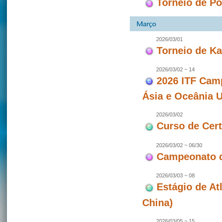
Torneio de P
2026/03/01
Torneio de Ka
2026/03/02 ~ 14
2026 ITF Camp
Ásia e Oceânia 
2026/03/02
Curso de Cert
2026/03/02 ~ 06/30
Campeonato 
2026/03/03 ~ 08
Estágio de At
China)
2026/03/05 ~ 15