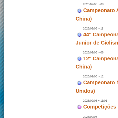
2026/02/03 ~ 08
Campeonato A
China)
2026/02/05 ~ 11
44° Campeona
Junior de Ciclis
2026/02/06 ~ 08
12° Campeonat
China)
2026/02/06 ~ 12
Campeonato M
Unidos)
2026/02/06 ~ 11/01
Competições 
2026/02/08