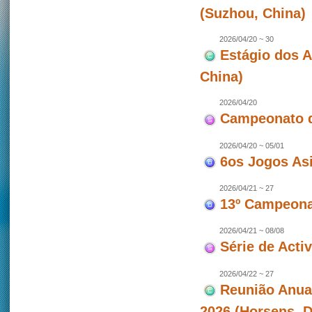
(Suzhou, China)
2026/04/20 ~ 30
Estágio dos 
China)
2026/04/20
Campeonato d
2026/04/20 ~ 05/01
6os Jogos As
2026/04/21 ~ 27
13º Campeonat
2026/04/21 ~ 08/08
Série de Act
2026/04/22 ~ 27
Reunião Anua
2026 (Horsens, 