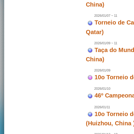
China)
2026/01/07 ~ 11
Torneio de C
Qatar)
2026/01/09 ~ 11
Taça do Mund
China)
2026/01/09
10o Torneio 
2026/01/10
46º Campeona
2026/01/11
10o Torneio 
(Huizhou, China 