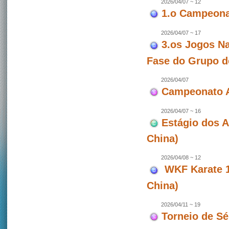
2026/04/07 ~ 12
1.o Campeonat
2026/04/07 ~ 17
3.os Jogos Na
Fase do Grupo d
2026/04/07
Campeonato A
2026/04/07 ~ 16
Estágio dos 
China)
2026/04/08 ~ 12
WKF Karate 1 
China)
2026/04/11 ~ 19
Torneio de Sé