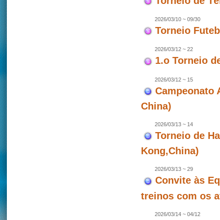
Torneio de T
2026/03/10 ~ 09/30
Torneio Futeb
2026/03/12 ~ 22
1.o Torneio d
2026/03/12 ~ 15
Campeonato As
China)
2026/03/13 ~ 14
Torneio de Ha
Kong,China)
2026/03/13 ~ 29
Convite às Eq
treinos com os a
2026/03/14 ~ 04/12