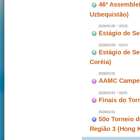
46º Assemblei
Uzbequistão)
2026/01/30 ~ 02/15
Estágio de S
2026/01/30 ~ 02/14
Estágio de S
Coréia)
2026/01/31
AAMC Campeon
2026/01/31 ~ 02/01
Finais do To
2026/01/31
50o Torneio d
Região 3 (Hong 