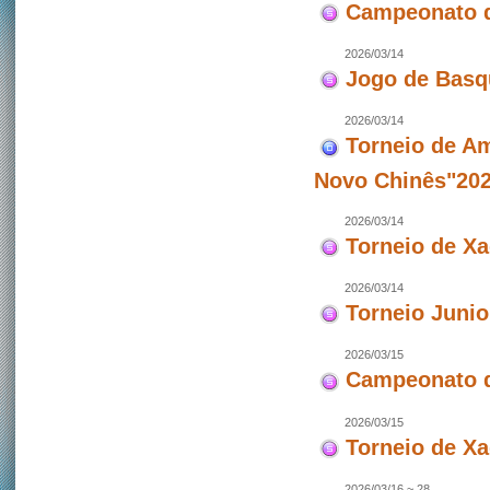
Campeonato d
2026/03/14
Jogo de Basq
2026/03/14
Torneio de Am
Novo Chinês"202
2026/03/14
Torneio de X
2026/03/14
Torneio Junio
2026/03/15
Campeonato d
2026/03/15
Torneio de X
2026/03/16 ~ 28