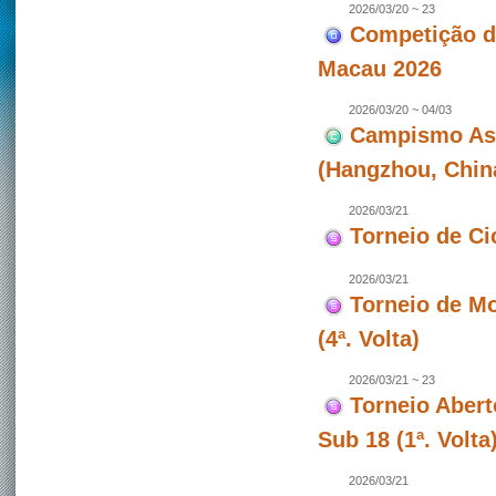
2026/03/20 ~ 23
Competição de
Macau 2026
2026/03/20 ~ 04/03
Campismo Asiá
(Hangzhou, Chin
2026/03/21
Torneio de Ci
2026/03/21
Torneio de Mo
(4ª. Volta)
2026/03/21 ~ 23
Torneio Abert
Sub 18 (1ª. Volt
2026/03/21