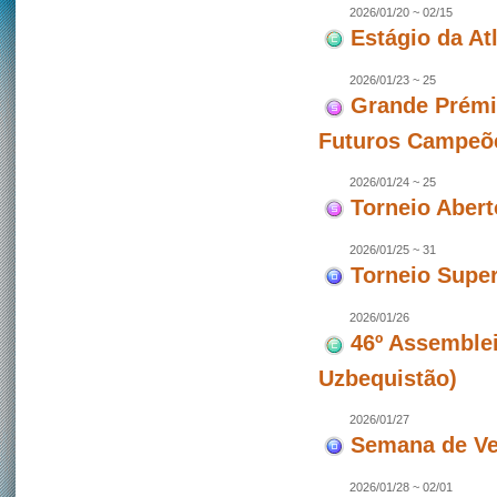
2026/01/20 ~ 02/15
Estágio da At
2026/01/23 ~ 25
Grande Prémi
Futuros Campeõ
2026/01/24 ~ 25
Torneio Aber
2026/01/25 ~ 31
Torneio Super
2026/01/26
46º Assemblei
Uzbequistão)
2026/01/27
Semana de Ve
2026/01/28 ~ 02/01