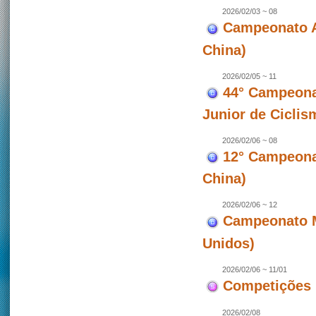
2026/02/03 ~ 08
Campeonato A
China)
2026/02/05 ~ 11
44° Campeona
Junior de Ciclis
2026/02/06 ~ 08
12° Campeonat
China)
2026/02/06 ~ 12
Campeonato M
Unidos)
2026/02/06 ~ 11/01
Competições 
2026/02/08