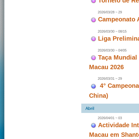
Torneio de Re
2026/03/28 ~ 29
Campeonato A
2026/03/30 ~ 08/15
Liga Prelimin
2026/03/30 ~ 04/05
Taça Mundial
Macau 2026
2026/03/31 ~ 29
4° Campeonat
China)
2026/04/01 ~ 03
Actividade In
Macau em Shanto