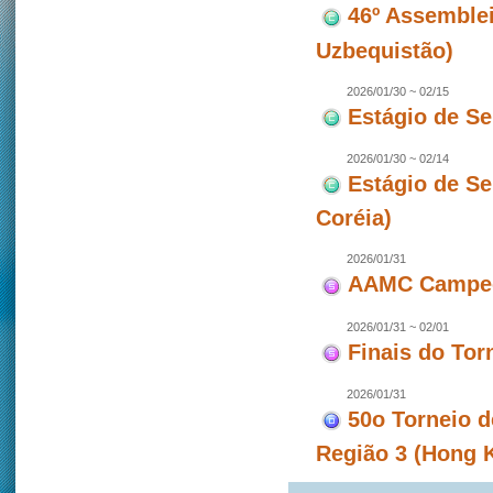
46º Assemblei
Uzbequistão)
2026/01/30 ~ 02/15
Estágio de S
2026/01/30 ~ 02/14
Estágio de S
Coréia)
2026/01/31
AAMC Campeon
2026/01/31 ~ 02/01
Finais do To
2026/01/31
50o Torneio d
Região 3 (Hong 