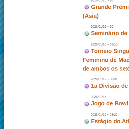
2026/01/13 ~ 18
Grande Prémio
(Asia)
2026/01/16 ~ 20
Seminário de
2026/01/16 ~ 03/15
Torneio Singu
Feminino de Mac
de ambos os se
2026/01/17 ~ 08/31
1a Divisão de
2026/01/18
Jogo de Bowl
2026/01/19 ~ 03/22
Estágio do At