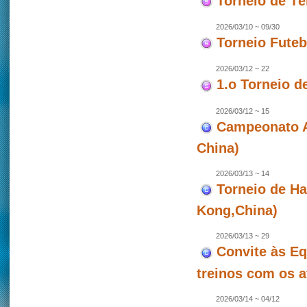
Torneio de T
2026/03/10 ~ 09/30
Torneio Futeb
2026/03/12 ~ 22
1.o Torneio d
2026/03/12 ~ 15
Campeonato As
China)
2026/03/13 ~ 14
Torneio de Ha
Kong,China)
2026/03/13 ~ 29
Convite às Eq
treinos com os a
2026/03/14 ~ 04/12