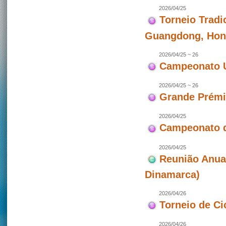
2026/04/25
Torneio Tradi
Guangdong, Hon
2026/04/25 ~ 26
Campeonato U
2026/04/25 ~ 26
Grande Prémio
2026/04/25
Campeonato d
2026/04/25
Reunião Anua
Dinamarca)
2026/04/26
Torneio de Ci
2026/04/26