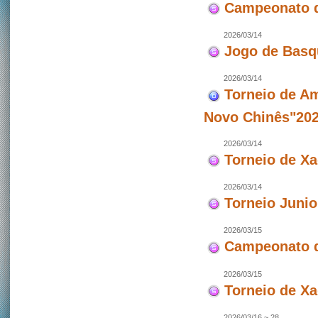
Campeonato d
2026/03/14
Jogo de Basq
2026/03/14
Torneio de Am
Novo Chinês"202
2026/03/14
Torneio de X
2026/03/14
Torneio Junio
2026/03/15
Campeonato d
2026/03/15
Torneio de X
2026/03/16 ~ 28