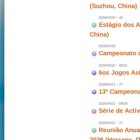
(Suzhou, China)
2026/04/20 ~ 30
Estágio dos 
China)
2026/04/20
Campeonato d
2026/04/20 ~ 05/01
6os Jogos As
2026/04/21 ~ 27
13º Campeonat
2026/04/21 ~ 08/08
Série de Act
2026/04/22 ~ 27
Reunião Anua
2026 (Horsens, 