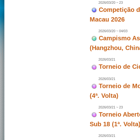
2026/03/20 ~ 23
Competição de
Macau 2026
2026/03/20 ~ 04/03
Campismo Asiá
(Hangzhou, Chin
2026/03/21
Torneio de Ci
2026/03/21
Torneio de Mo
(4ª. Volta)
2026/03/21 ~ 23
Torneio Abert
Sub 18 (1ª. Volt
2026/03/21