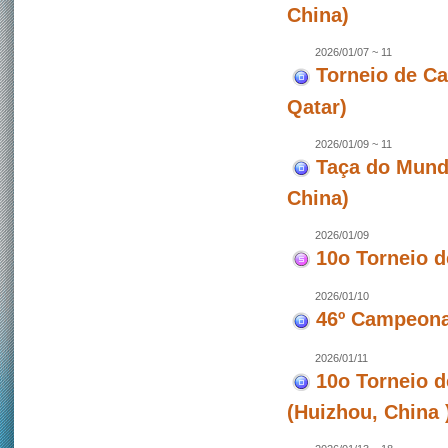
China)
2026/01/07 ~ 11
Torneio de C
Qatar)
2026/01/09 ~ 11
Taça do Mund
China)
2026/01/09
10o Torneio 
2026/01/10
46º Campeona
2026/01/11
10o Torneio 
(Huizhou, China 