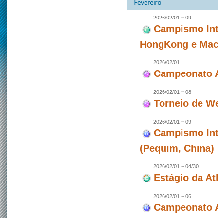
2026/02/01 ~ 09
Campismo Int
HongKong e Maca
2026/02/01
Campeonato A
2026/02/01 ~ 08
Torneio de W
2026/02/01 ~ 09
Campismo Int
(Pequim, China)
2026/02/01 ~ 04/30
Estágio da At
2026/02/01 ~ 06
Campeonato A