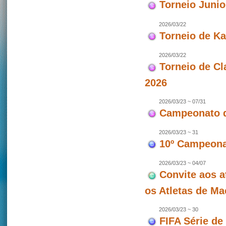
Torneio Juni
2026/03/22
Torneio de Ka
2026/03/22
Torneio de Cl
2026
2026/03/23 ~ 07/31
Campeonato d
2026/03/23 ~ 31
10º Campeonat
2026/03/23 ~ 04/07
Convite aos a
os Atletas de M
2026/03/23 ~ 30
FIFA Série de