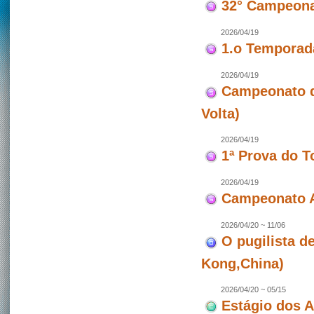
32° Campeona
2026/04/19
1.o Temporad
2026/04/19
Campeonato de
Volta)
2026/04/19
1ª Prova do T
2026/04/19
Campeonato A
2026/04/20 ~ 11/06
O pugilista d
Kong,China)
2026/04/20 ~ 05/15
Estágio dos 