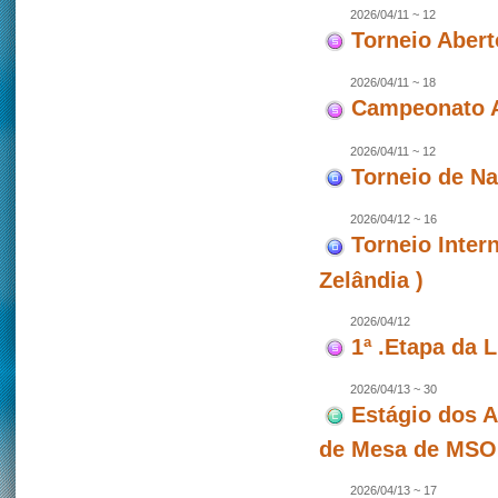
2026/04/11 ~ 12
Torneio Abert
2026/04/11 ~ 18
Campeonato A
2026/04/11 ~ 12
Torneio de N
2026/04/12 ~ 16
Torneio Inter
Zelândia )
2026/04/12
1ª .Etapa da 
2026/04/13 ~ 30
Estágio dos A
de Mesa de MSO
2026/04/13 ~ 17