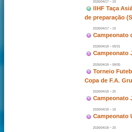
2026/04/17 ~ 19
IIHF Taça Asi
de preparação (
2026/04/17 ~ 19
Campeonato d
2026/04/18 ~ 05/31
Campeonato J
2026/04/18 ~ 09/30
Torneio Futeb
Copa de F.A. Gr
2026/04/18 ~ 25
Campeonato J
2026/04/18 ~ 19
Campeonato U
2026/04/18 ~ 20