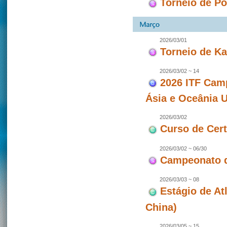
Torneio de P
2026/03/01
Torneio de Ka
2026/03/02 ~ 14
2026 ITF Camp
Ásia e Oceânia 
2026/03/02
Curso de Cert
2026/03/02 ~ 06/30
Campeonato 
2026/03/03 ~ 08
Estágio de At
China)
2026/03/05 ~ 15