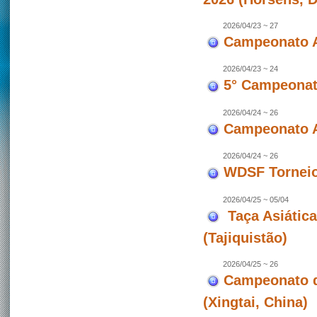
2026/04/23 ~ 27
Campeonato A
2026/04/23 ~ 24
5° Campeonato
2026/04/24 ~ 26
Campeonato A
2026/04/24 ~ 26
WDSF Torneio 
2026/04/25 ~ 05/04
Taça Asiátic
(Tajiquistão)
2026/04/25 ~ 26
Campeonato d
(Xingtai, China)