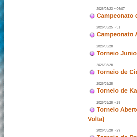
2026/03/23 ~ 06/07
Campeonato d
2026/03/25 ~ 31
Campeonato As
2026/03/28
Torneio Juni
2026/03/28
Torneio de Ci
2026/03/28
Torneio de Ka
2026/03/28 ~ 29
Torneio Abert
Volta)
2026/03/28 ~ 29