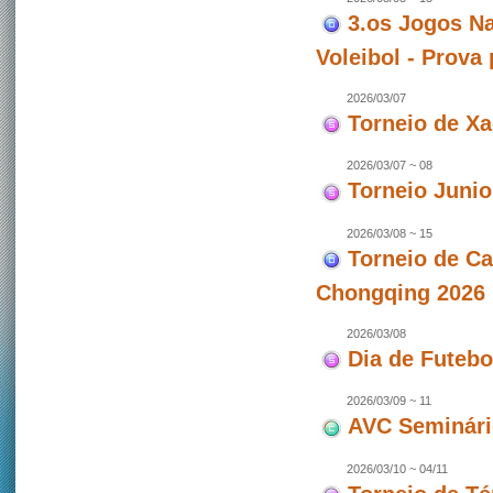
3.os Jogos Na
Voleibol - Prova
2026/03/07
Torneio de X
2026/03/07 ~ 08
Torneio Junio
2026/03/08 ~ 15
Torneio de C
Chongqing 2026 
2026/03/08
Dia de Futeb
2026/03/09 ~ 11
AVC Seminári
2026/03/10 ~ 04/11