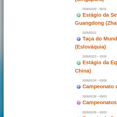
2026/02/20 ~ 05/31
Estágio da Se
Guangdong (Zhao
2026/02/21
Taça do Mundo
(Eslováquia)
2026/02/23 ~ 03/20
Estágio da E
China)
2026/02/24 ~ 03/08
Campeonato de
2026/02/28 ~ 05/03
Campeonatos 
2026/02/28 ~ 03/20