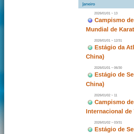
2026/01/01 ~ 13
Campismo de 
Mundial de Karat
2026/01/01 ~ 12/31
Estágio da A
China)
2026/01/01 ~ 06/30
Estágio de S
China)
2026/01/02 ~ 11
Campismo de 
Internacional d
2026/01/02 ~ 03/31
Estágio de S