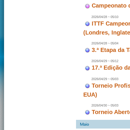
Campeonato d
2026/04/28 ~ 05/10
ITTF Campeon
(Londres, Inglate
2026/04/28 ~ 05/04
3.ª Etapa da 
2026/04/29 ~ 05/12
17.ª Edição d
2026/04/29 ~ 05/03
Torneio Profi
EUA)
2026/04/30 ~ 05/03
Torneio Abert