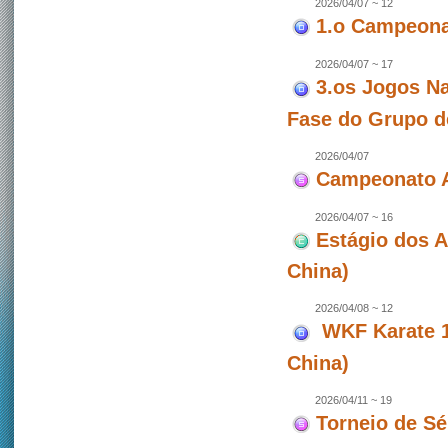
2026/04/07 ~ 12
1.o Campeonat
2026/04/07 ~ 17
3.os Jogos Na
Fase do Grupo d
2026/04/07
Campeonato A
2026/04/07 ~ 16
Estágio dos 
China)
2026/04/08 ~ 12
WKF Karate 1 
China)
2026/04/11 ~ 19
Torneio de Sé