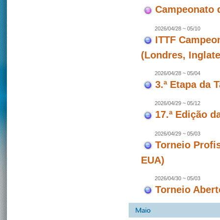
Campeonato d
2026/04/28 ~ 05/10
ITTF Campeon
(Londres, Inglate
2026/04/28 ~ 05/04
3.ª Etapa da 
2026/04/29 ~ 05/12
17.ª Edição d
2026/04/29 ~ 05/03
Torneio Profi
EUA)
2026/04/30 ~ 05/03
Torneio Abert