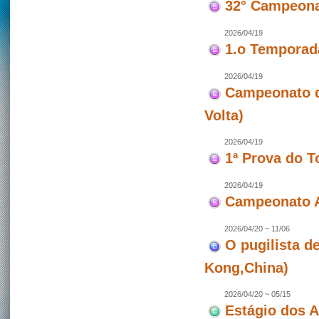
32° Campeona
2026/04/19
1.o Temporad
2026/04/19
Campeonato de
Volta)
2026/04/19
1ª Prova do T
2026/04/19
Campeonato A
2026/04/20 ~ 11/06
O pugilista d
Kong,China)
2026/04/20 ~ 05/15
Estágio dos 