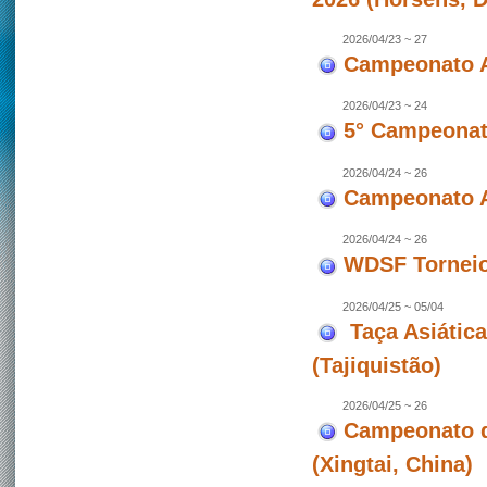
2026/04/23 ~ 27
Campeonato A
2026/04/23 ~ 24
5° Campeonato
2026/04/24 ~ 26
Campeonato A
2026/04/24 ~ 26
WDSF Torneio 
2026/04/25 ~ 05/04
Taça Asiátic
(Tajiquistão)
2026/04/25 ~ 26
Campeonato d
(Xingtai, China)