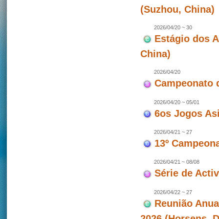
(Suzhou, China)
2026/04/20 ~ 30
Estágio dos 
China)
2026/04/20
Campeonato d
2026/04/20 ~ 05/01
6os Jogos As
2026/04/21 ~ 27
13º Campeonat
2026/04/21 ~ 08/08
Série de Act
2026/04/22 ~ 27
Reunião Anua
2026 (Horsens, 