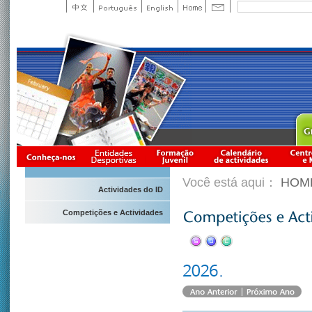
Você está aqui：
HOM
Actividades do ID
Competições e Actividades