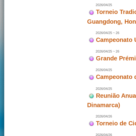
2026/04/25
Torneio Tradi
Guangdong, Hon
2026/04/25 ~ 26
Campeonato U
2026/04/25 ~ 26
Grande Prémio
2026/04/25
Campeonato d
2026/04/25
Reunião Anua
Dinamarca)
2026/04/26
Torneio de Ci
2026/04/26