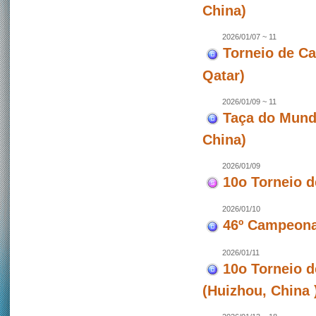
China)
2026/01/07 ~ 11
Torneio de C
Qatar)
2026/01/09 ~ 11
Taça do Mund
China)
2026/01/09
10o Torneio 
2026/01/10
46º Campeona
2026/01/11
10o Torneio 
(Huizhou, China 