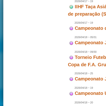
2026/04/17 ~ 19
IIHF Taça Asi
de preparação (
2026/04/17 ~ 19
Campeonato d
2026/04/18 ~ 05/31
Campeonato J
2026/04/18 ~ 09/30
Torneio Futeb
Copa de F.A. Gr
2026/04/18 ~ 25
Campeonato J
2026/04/18 ~ 19
Campeonato U
2026/04/18 ~ 20