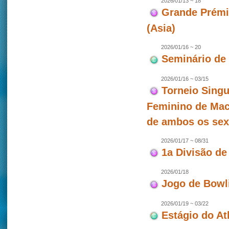
2026/01/13 ~ 18
Grande Prémio
(Asia)
2026/01/16 ~ 20
Seminário de
2026/01/16 ~ 03/15
Torneio Singu
Feminino de Mac
de ambos os se
2026/01/17 ~ 08/31
1a Divisão de
2026/01/18
Jogo de Bowl
2026/01/19 ~ 03/22
Estágio do At