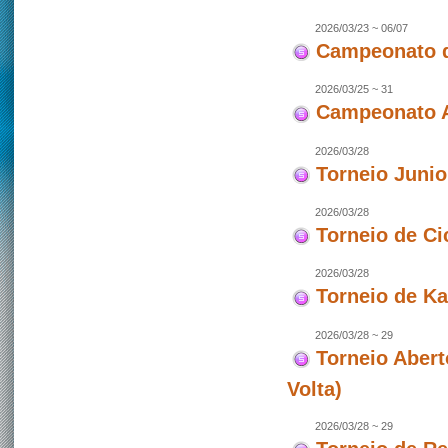
2026/03/23 ~ 06/07
Campeonato d
2026/03/25 ~ 31
Campeonato As
2026/03/28
Torneio Juni
2026/03/28
Torneio de Ci
2026/03/28
Torneio de Ka
2026/03/28 ~ 29
Torneio Abert
Volta)
2026/03/28 ~ 29