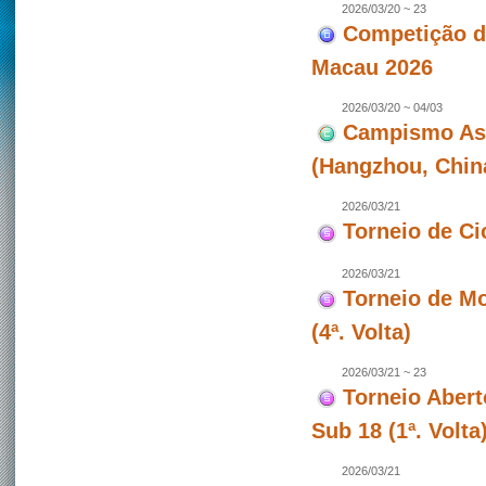
2026/03/20 ~ 23
Competição de
Macau 2026
2026/03/20 ~ 04/03
Campismo Asiá
(Hangzhou, Chin
2026/03/21
Torneio de Ci
2026/03/21
Torneio de Mo
(4ª. Volta)
2026/03/21 ~ 23
Torneio Abert
Sub 18 (1ª. Volt
2026/03/21