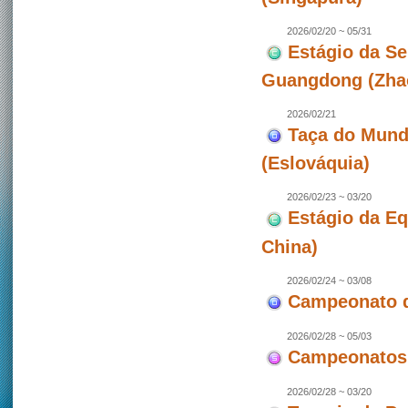
2026/02/20 ~ 05/31
Estágio da Se
Guangdong (Zhao
2026/02/21
Taça do Mundo
(Eslováquia)
2026/02/23 ~ 03/20
Estágio da E
China)
2026/02/24 ~ 03/08
Campeonato de
2026/02/28 ~ 05/03
Campeonatos 
2026/02/28 ~ 03/20