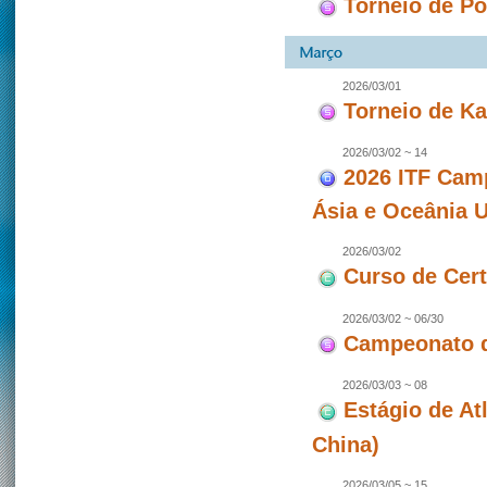
Torneio de P
2026/03/01
Torneio de Ka
2026/03/02 ~ 14
2026 ITF Camp
Ásia e Oceânia 
2026/03/02
Curso de Cert
2026/03/02 ~ 06/30
Campeonato 
2026/03/03 ~ 08
Estágio de At
China)
2026/03/05 ~ 15