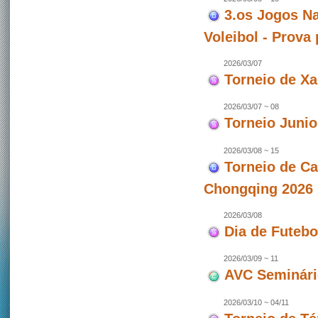
3.os Jogos Na
Voleibol - Prova
2026/03/07
Torneio de X
2026/03/07 ~ 08
Torneio Junio
2026/03/08 ~ 15
Torneio de C
Chongqing 2026 
2026/03/08
Dia de Futeb
2026/03/09 ~ 11
AVC Seminári
2026/03/10 ~ 04/11