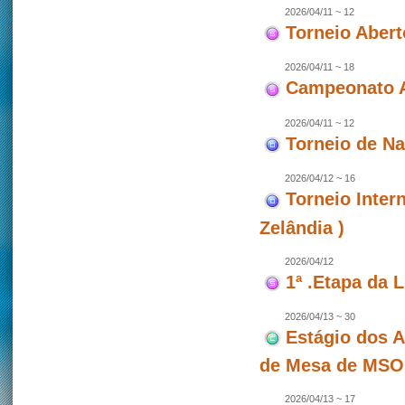
2026/04/11 ~ 12
Torneio Abert
2026/04/11 ~ 18
Campeonato A
2026/04/11 ~ 12
Torneio de N
2026/04/12 ~ 16
Torneio Inter
Zelândia )
2026/04/12
1ª .Etapa da 
2026/04/13 ~ 30
Estágio dos A
de Mesa de MSO
2026/04/13 ~ 17