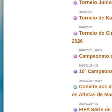
Torneio Juni
2026/03/22
Torneio de Ka
2026/03/22
Torneio de Cl
2026
2026/03/23 ~ 07/31
Campeonato d
2026/03/23 ~ 31
10º Campeonat
2026/03/23 ~ 04/07
Convite aos a
os Atletas de M
2026/03/23 ~ 30
FIFA Série de