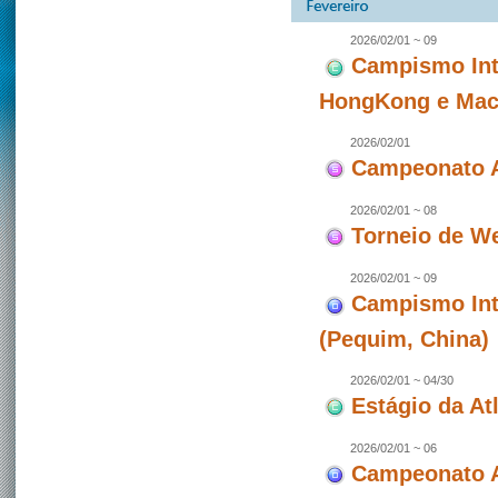
2026/02/01 ~ 09
Campismo Int
HongKong e Maca
2026/02/01
Campeonato A
2026/02/01 ~ 08
Torneio de W
2026/02/01 ~ 09
Campismo Int
(Pequim, China)
2026/02/01 ~ 04/30
Estágio da At
2026/02/01 ~ 06
Campeonato A