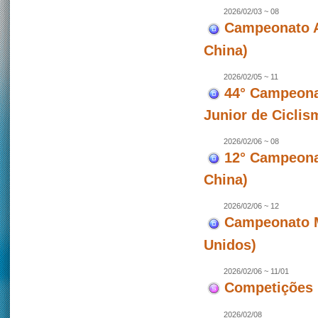
2026/02/03 ~ 08
Campeonato A
China)
2026/02/05 ~ 11
44° Campeona
Junior de Ciclis
2026/02/06 ~ 08
12° Campeonat
China)
2026/02/06 ~ 12
Campeonato M
Unidos)
2026/02/06 ~ 11/01
Competições 
2026/02/08