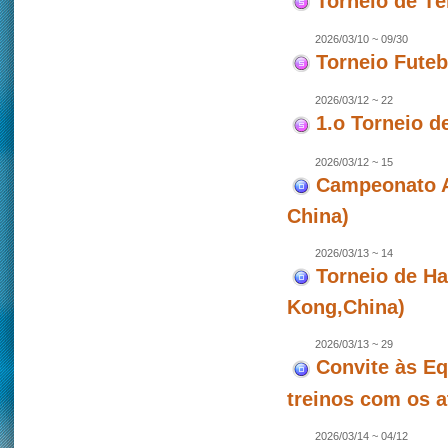
Torneio de T
2026/03/10 ~ 09/30
Torneio Futeb
2026/03/12 ~ 22
1.o Torneio d
2026/03/12 ~ 15
Campeonato As
China)
2026/03/13 ~ 14
Torneio de Ha
Kong,China)
2026/03/13 ~ 29
Convite às Eq
treinos com os a
2026/03/14 ~ 04/12