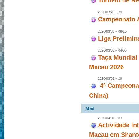
Torneio de Re
2026/03/28 ~ 29
Campeonato A
2026/03/30 ~ 08/15
Liga Prelimin
2026/03/30 ~ 04/05
Taça Mundial
Macau 2026
2026/03/31 ~ 29
4° Campeonat
China)
2026/04/01 ~ 03
Actividade In
Macau em Shanto