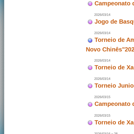
Campeonato d
2026/03/14
Jogo de Basq
2026/03/14
Torneio de Am
Novo Chinês"202
2026/03/14
Torneio de X
2026/03/14
Torneio Junio
2026/03/15
Campeonato d
2026/03/15
Torneio de X
2026/03/16 ~ 28