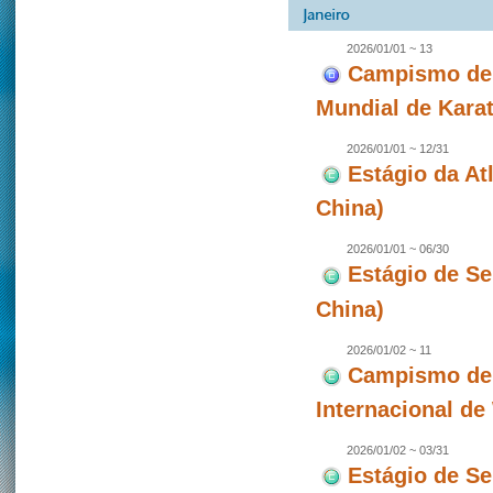
2026/01/01 ~ 13
Campismo de 
Mundial de Karat
2026/01/01 ~ 12/31
Estágio da A
China)
2026/01/01 ~ 06/30
Estágio de S
China)
2026/01/02 ~ 11
Campismo de 
Internacional d
2026/01/02 ~ 03/31
Estágio de S