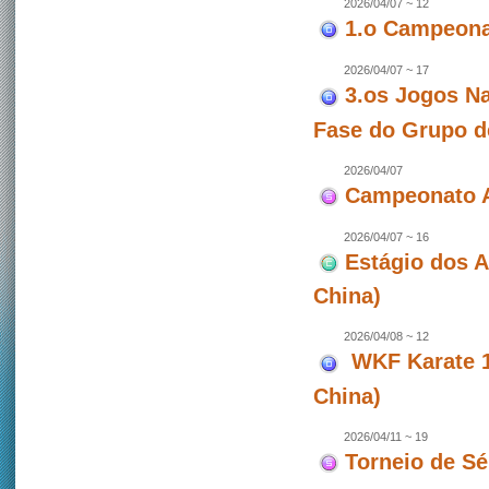
2026/04/07 ~ 12
1.o Campeonat
2026/04/07 ~ 17
3.os Jogos Na
Fase do Grupo d
2026/04/07
Campeonato A
2026/04/07 ~ 16
Estágio dos 
China)
2026/04/08 ~ 12
WKF Karate 1 
China)
2026/04/11 ~ 19
Torneio de Sé