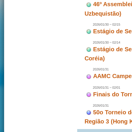
46º Assemblei
Uzbequistão)
2026/01/30 ~ 02/15
Estágio de S
2026/01/30 ~ 02/14
Estágio de S
Coréia)
2026/01/31
AAMC Campeon
2026/01/31 ~ 02/01
Finais do To
2026/01/31
50o Torneio d
Região 3 (Hong 