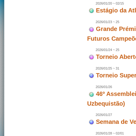
2026/01/20 ~ 02/15
Estágio da At
2026/01/23 ~ 25
Grande Prémi
Futuros Campeõ
2026/01/24 ~ 25
Torneio Aber
2026/01/25 ~ 31
Torneio Super
2026/01/26
46º Assemblei
Uzbequistão)
2026/01/27
Semana de Ve
2026/01/28 ~ 02/01