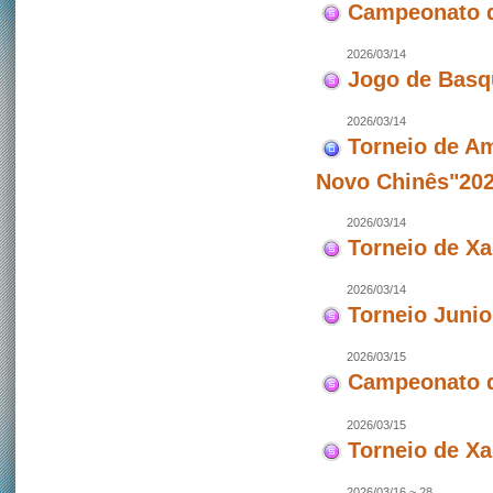
Campeonato d
2026/03/14
Jogo de Basq
2026/03/14
Torneio de Am
Novo Chinês"202
2026/03/14
Torneio de X
2026/03/14
Torneio Junio
2026/03/15
Campeonato d
2026/03/15
Torneio de X
2026/03/16 ~ 28