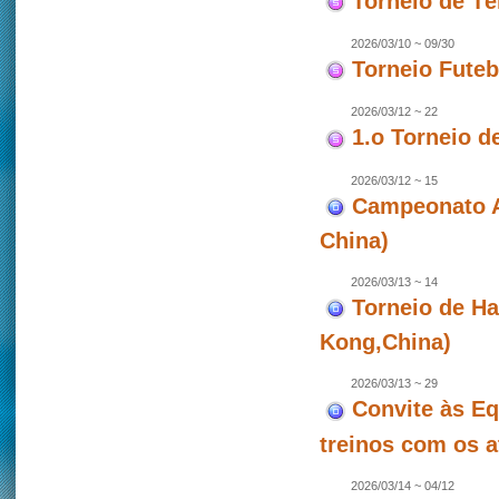
Torneio de T
2026/03/10 ~ 09/30
Torneio Futeb
2026/03/12 ~ 22
1.o Torneio d
2026/03/12 ~ 15
Campeonato As
China)
2026/03/13 ~ 14
Torneio de Ha
Kong,China)
2026/03/13 ~ 29
Convite às Eq
treinos com os a
2026/03/14 ~ 04/12