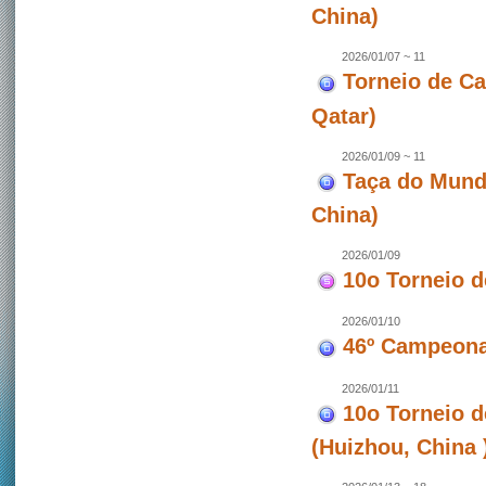
China)
2026/01/07 ~ 11
Torneio de C
Qatar)
2026/01/09 ~ 11
Taça do Mund
China)
2026/01/09
10o Torneio 
2026/01/10
46º Campeona
2026/01/11
10o Torneio 
(Huizhou, China 