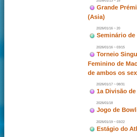
2026/01/13 ~ 18
Grande Prémio
(Asia)
2026/01/16 ~ 20
Seminário de
2026/01/16 ~ 03/15
Torneio Singu
Feminino de Mac
de ambos os se
2026/01/17 ~ 08/31
1a Divisão de
2026/01/18
Jogo de Bowl
2026/01/19 ~ 03/22
Estágio do At