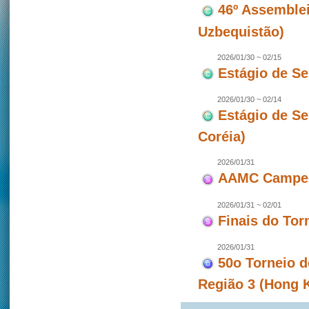
46º Assemblei
Uzbequistão)
2026/01/30 ~ 02/15
Estágio de S
2026/01/30 ~ 02/14
Estágio de S
Coréia)
2026/01/31
AAMC Campeon
2026/01/31 ~ 02/01
Finais do To
2026/01/31
50o Torneio d
Região 3 (Hong 