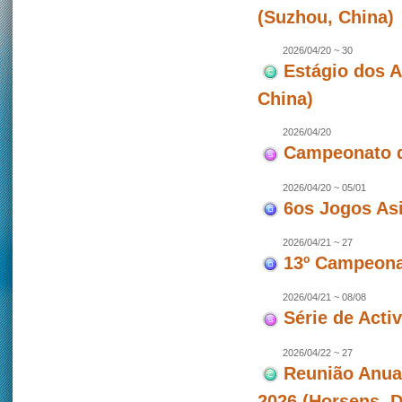
(Suzhou, China)
2026/04/20 ~ 30
Estágio dos 
China)
2026/04/20
Campeonato d
2026/04/20 ~ 05/01
6os Jogos As
2026/04/21 ~ 27
13º Campeonat
2026/04/21 ~ 08/08
Série de Act
2026/04/22 ~ 27
Reunião Anua
2026 (Horsens, 