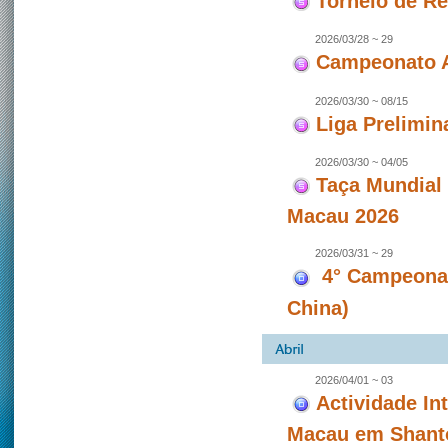
Torneio de Re
2026/03/28 ~ 29
Campeonato A
2026/03/30 ~ 08/15
Liga Prelimin
2026/03/30 ~ 04/05
Taça Mundial
Macau 2026
2026/03/31 ~ 29
4° Campeonat
China)
2026/04/01 ~ 03
Actividade In
Macau em Shanto