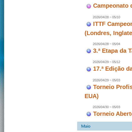
Campeonato d
2026/04/28 ~ 05/10
ITTF Campeon
(Londres, Inglate
2026/04/28 ~ 05/04
3.ª Etapa da 
2026/04/29 ~ 05/12
17.ª Edição d
2026/04/29 ~ 05/03
Torneio Profi
EUA)
2026/04/30 ~ 05/03
Torneio Abert