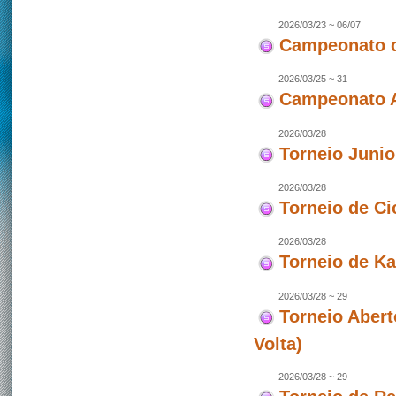
2026/03/23 ~ 06/07
Campeonato d
2026/03/25 ~ 31
Campeonato As
2026/03/28
Torneio Juni
2026/03/28
Torneio de Ci
2026/03/28
Torneio de Ka
2026/03/28 ~ 29
Torneio Abert
Volta)
2026/03/28 ~ 29