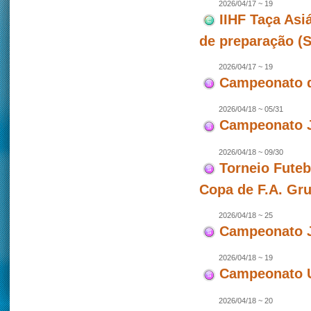
2026/04/17 ~ 19
IIHF Taça Asi
de preparação (
2026/04/17 ~ 19
Campeonato d
2026/04/18 ~ 05/31
Campeonato J
2026/04/18 ~ 09/30
Torneio Futeb
Copa de F.A. Gr
2026/04/18 ~ 25
Campeonato J
2026/04/18 ~ 19
Campeonato U
2026/04/18 ~ 20