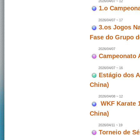
2026/04/07 ~ 12
1.o Campeonat
2026/04/07 ~ 17
3.os Jogos Na
Fase do Grupo d
2026/04/07
Campeonato A
2026/04/07 ~ 16
Estágio dos 
China)
2026/04/08 ~ 12
WKF Karate 1 
China)
2026/04/11 ~ 19
Torneio de Sé