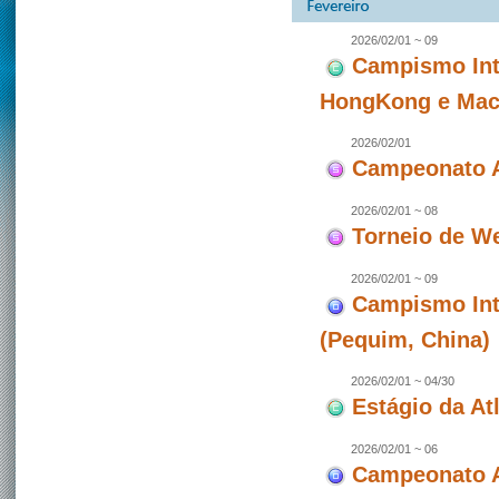
2026/02/01 ~ 09
Campismo Int
HongKong e Maca
2026/02/01
Campeonato A
2026/02/01 ~ 08
Torneio de W
2026/02/01 ~ 09
Campismo Int
(Pequim, China)
2026/02/01 ~ 04/30
Estágio da At
2026/02/01 ~ 06
Campeonato A