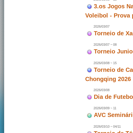
3.os Jogos Na
Voleibol - Prova
2026/03/07
Torneio de X
2026/03/07 ~ 08
Torneio Junio
2026/03/08 ~ 15
Torneio de C
Chongqing 2026 
2026/03/08
Dia de Futeb
2026/03/09 ~ 11
AVC Seminári
2026/03/10 ~ 04/11