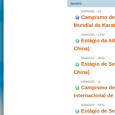
2026/01/01 ~ 13
Campismo de 
Mundial de Karat
2026/01/01 ~ 12/31
Estágio da A
China)
2026/01/01 ~ 06/30
Estágio de S
China)
2026/01/02 ~ 11
Campismo de 
Internacional d
2026/01/02 ~ 03/31
Estágio de S