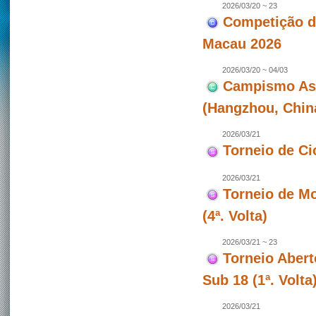
2026/03/20 ~ 23
Competição de
Macau 2026
2026/03/20 ~ 04/03
Campismo Asiá
(Hangzhou, Chin
2026/03/21
Torneio de Ci
2026/03/21
Torneio de Mo
(4ª. Volta)
2026/03/21 ~ 23
Torneio Abert
Sub 18 (1ª. Volt
2026/03/21