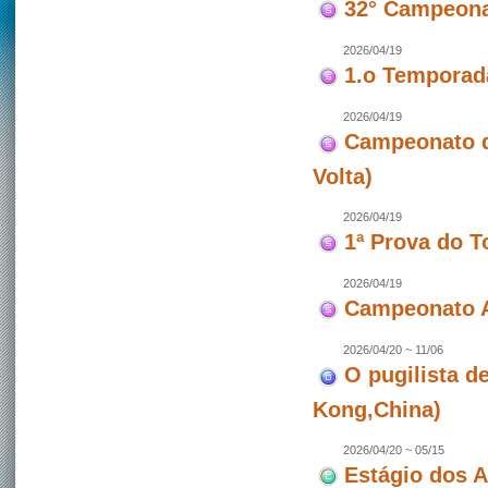
32° Campeona
2026/04/19
1.o Temporad
2026/04/19
Campeonato de
Volta)
2026/04/19
1ª Prova do T
2026/04/19
Campeonato A
2026/04/20 ~ 11/06
O pugilista d
Kong,China)
2026/04/20 ~ 05/15
Estágio dos 