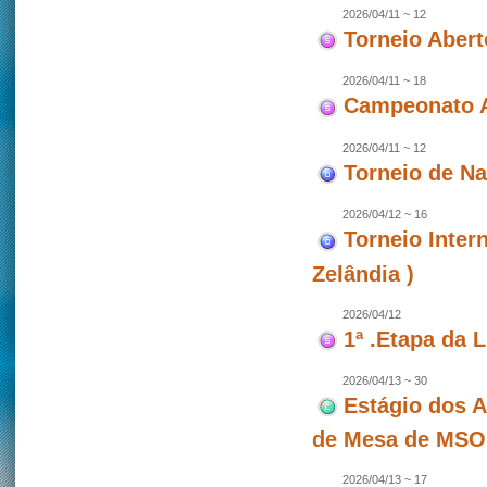
2026/04/11 ~ 12
Torneio Abert
2026/04/11 ~ 18
Campeonato A
2026/04/11 ~ 12
Torneio de N
2026/04/12 ~ 16
Torneio Inter
Zelândia )
2026/04/12
1ª .Etapa da 
2026/04/13 ~ 30
Estágio dos A
de Mesa de MSO
2026/04/13 ~ 17