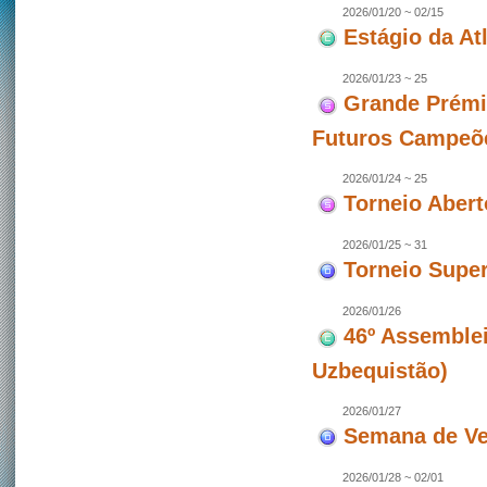
2026/01/20 ~ 02/15
Estágio da At
2026/01/23 ~ 25
Grande Prémi
Futuros Campeõ
2026/01/24 ~ 25
Torneio Aber
2026/01/25 ~ 31
Torneio Super
2026/01/26
46º Assemblei
Uzbequistão)
2026/01/27
Semana de Ve
2026/01/28 ~ 02/01