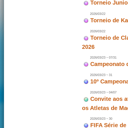
Torneio Juni
2026/03/22
Torneio de Ka
2026/03/22
Torneio de Cl
2026
2026/03/23 ~ 07/31
Campeonato d
2026/03/23 ~ 31
10º Campeonat
2026/03/23 ~ 04/07
Convite aos a
os Atletas de M
2026/03/23 ~ 30
FIFA Série de