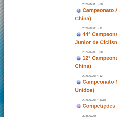
2026/02/03 ~ 08
Campeonato A
China)
2026/02/05 ~ 11
44° Campeona
Junior de Ciclis
2026/02/06 ~ 08
12° Campeonat
China)
2026/02/06 ~ 12
Campeonato M
Unidos)
2026/02/06 ~ 11/01
Competições 
2026/02/08