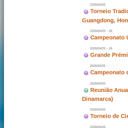
2026/04/25
Torneio Tradi
Guangdong, Hon
2026/04/25 ~ 26
Campeonato U
2026/04/25 ~ 26
Grande Prémio
2026/04/25
Campeonato d
2026/04/25
Reunião Anua
Dinamarca)
2026/04/26
Torneio de Ci
2026/04/26