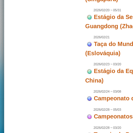
2026/02/20 ~ 05/31
Estágio da Se
Guangdong (Zhao
2026/02/21
Taça do Mundo
(Eslováquia)
2026/02/23 ~ 03/20
Estágio da E
China)
2026/02/24 ~ 03/08
Campeonato de
2026/02/28 ~ 05/03
Campeonatos 
2026/02/28 ~ 03/20