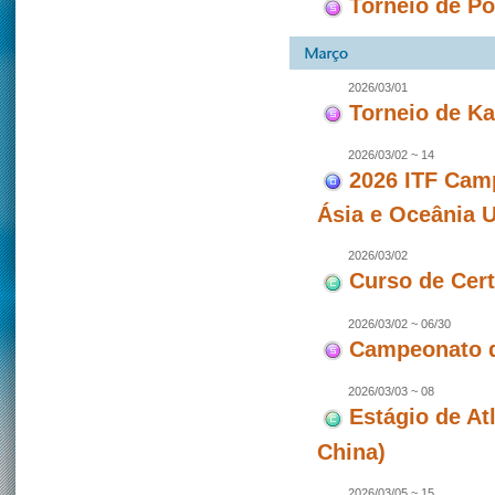
Torneio de P
2026/03/01
Torneio de Ka
2026/03/02 ~ 14
2026 ITF Camp
Ásia e Oceânia 
2026/03/02
Curso de Cert
2026/03/02 ~ 06/30
Campeonato 
2026/03/03 ~ 08
Estágio de At
China)
2026/03/05 ~ 15