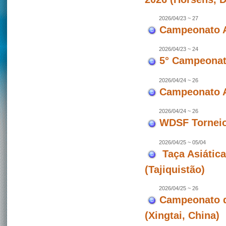
2026/04/23 ~ 27
Campeonato A
2026/04/23 ~ 24
5° Campeonato
2026/04/24 ~ 26
Campeonato A
2026/04/24 ~ 26
WDSF Torneio 
2026/04/25 ~ 05/04
Taça Asiátic
(Tajiquistão)
2026/04/25 ~ 26
Campeonato d
(Xingtai, China)