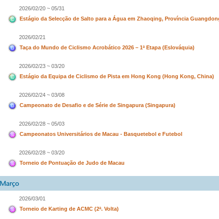
2026/02/20 ~ 05/31
Estágio da Selecção de Salto para a Água em Zhaoqing, Província Guangdon
2026/02/21
Taça do Mundo de Ciclismo Acrobático 2026 – 1ª Etapa (Eslováquia)
2026/02/23 ~ 03/20
Estágio da Equipa de Ciclismo de Pista em Hong Kong (Hong Kong, China)
2026/02/24 ~ 03/08
Campeonato de Desafio e de Série de Singapura (Singapura)
2026/02/28 ~ 05/03
Campeonatos Universitários de Macau - Basquetebol e Futebol
2026/02/28 ~ 03/20
Torneio de Pontuação de Judo de Macau
2026/03/01
Torneio de Karting de ACMC (2ª. Volta)