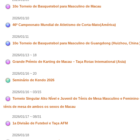
10o Torneio de Basquetebol para Masculino de Macau
2026/01/10
46º Campeonato Mundial de Atletismo de Corta-Mato(América)
2026/01/11
10o Torneio de Basquetebol para Masculino de Guangdong (Huizhou, China 
2026/01/13 ~ 18
Grande Prémio de Karting de Macau – Taça Rotax Intemational (Asia)
2026/01/16 ~ 20
Seminário de Kendo 2026
2026/01/16 ~ 03/15
Torneio Singular Alto Nível e Juvenil de Ténis de Mesa Masculino e Feminin
ténis de mesa de ambos os sexos de Macau
2026/01/17 ~ 08/31
1a Divisão de Futebol e Taça AFM
2026/01/18