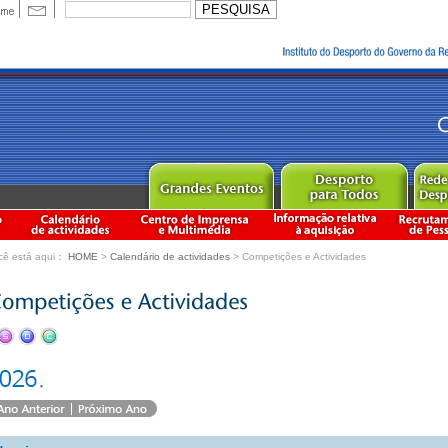
cê está aqui：
HOME
>
Calendário de actividades
> Competições e Actividades