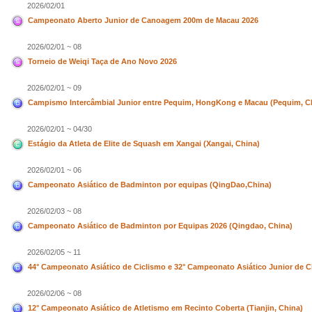
2026/02/01
Campeonato Aberto Junior de Canoagem 200m de Macau 2026
2026/02/01 ~ 08
Torneio de Weiqi Taça de Ano Novo 2026
2026/02/01 ~ 09
Campismo Intercâmbial Junior entre Pequim, HongKong e Macau (Pequim, C
2026/02/01 ~ 04/30
Estágio da Atleta de Elite de Squash em Xangai (Xangai, China)
2026/02/01 ~ 06
Campeonato Asiático de Badminton por equipas (QingDao,China)
2026/02/03 ~ 08
Campeonato Asiático de Badminton por Equipas 2026 (Qingdao, China)
2026/02/05 ~ 11
44° Campeonato Asiático de Ciclismo e 32° Campeonato Asiático Junior de Ci
2026/02/06 ~ 08
12° Campeonato Asiático de Atletismo em Recinto Coberta (Tianjin, China)