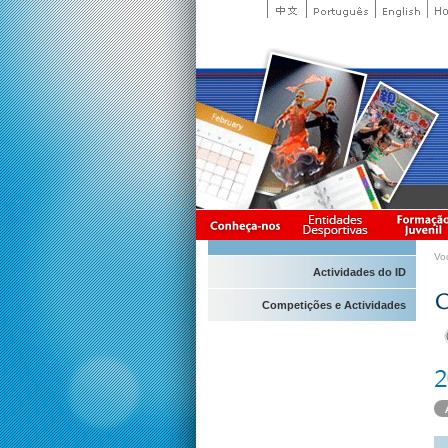
Vo
Actividades do ID
Competições e Actividades