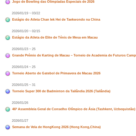
Jogo de Bowling das Olimpíadas Especiais de 2026
2026/01/19 ~ 03/22
Estágio do Atleta Chan Iek Hei de Taekwondo na China
2026/01/20 ~ 02/15
Estágio da Atleta de Elite de Ténis de Mesa em Macau
2026/01/23 ~ 25
Grande Prémio de Karting de Macau – Torneio de Academia de Futuros Cam
2026/01/24 ~ 25
Torneio Aberto de Gatebol de Primavera de Macau 2026
2026/01/25 ~ 31
Torneio Super 300 de Badminton da Tailândia 2026 (Tailândia)
2026/01/26
46º Assembleia Geral de Conselho Olímpico de Ásia (Tashkent, Uzbequistão)
2026/01/27
Semana de Vela de HongKong 2026 (Hong Kong,China)