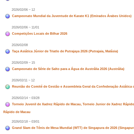
2026/02/06 ~ 12
Campeonato Mundial da Juventude de Karate K1 (Emirados Árabes Unidos)
2026/02/06 ~ 11/01
Competições Locais de Bilhar 2026
2026/02/08
Taça Asiática Júnior de Triatlo de Putrajaya 2026 (Putrajaia, Malásia)
2026/02/09 ~ 15
Campeonato de Série de Salto para a Água de Austrália 2026 (Austrália)
2026/02/11 ~ 12
Reunião do Comité de Gestão e Assembleia Geral da Confederação Asiática de
2026/02/14 ~ 03/28
Torneio Juvenil de Xadrez Rápido de Macau, Torneio Junior de Xadrez Rápido
Rápido de Macau
2026/02/18 ~ 03/01
Grand Slam de Ténis de Mesa Mundial (WTT) de Singapura de 2026 (Singapur