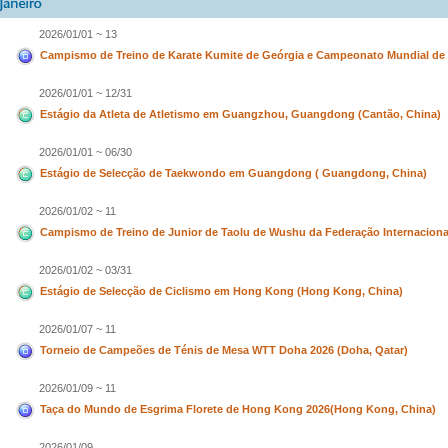
2026/01/01 ~ 13
Campismo de Treino de Karate Kumite de Geórgia e Campeonato Mundial de 
2026/01/01 ~ 12/31
Estágio da Atleta de Atletismo em Guangzhou, Guangdong (Cantão, China)
2026/01/01 ~ 06/30
Estágio de Selecção de Taekwondo em Guangdong ( Guangdong, China)
2026/01/02 ~ 11
Campismo de Treino de Junior de Taolu de Wushu da Federação Internaciona
2026/01/02 ~ 03/31
Estágio de Selecção de Ciclismo em Hong Kong (Hong Kong, China)
2026/01/07 ~ 11
Torneio de Campeões de Ténis de Mesa WTT Doha 2026 (Doha, Qatar)
2026/01/09 ~ 11
Taça do Mundo de Esgrima Florete de Hong Kong 2026(Hong Kong, China)
2026/01/09