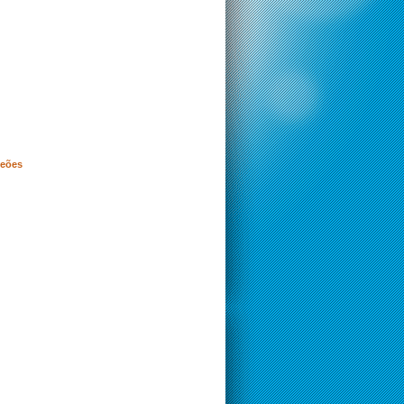
peões