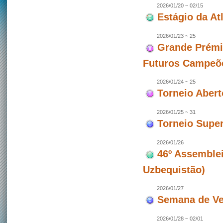
2026/01/20 ~ 02/15
Estágio da At
2026/01/23 ~ 25
Grande Prémi
Futuros Campeõ
2026/01/24 ~ 25
Torneio Aber
2026/01/25 ~ 31
Torneio Super
2026/01/26
46º Assemblei
Uzbequistão)
2026/01/27
Semana de Ve
2026/01/28 ~ 02/01