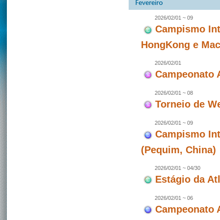
2026/02/01 ~ 09
Campismo Int
HongKong e Maca
2026/02/01
Campeonato A
2026/02/01 ~ 08
Torneio de W
2026/02/01 ~ 09
Campismo Int
(Pequim, China)
2026/02/01 ~ 04/30
Estágio da At
2026/02/01 ~ 06
Campeonato A