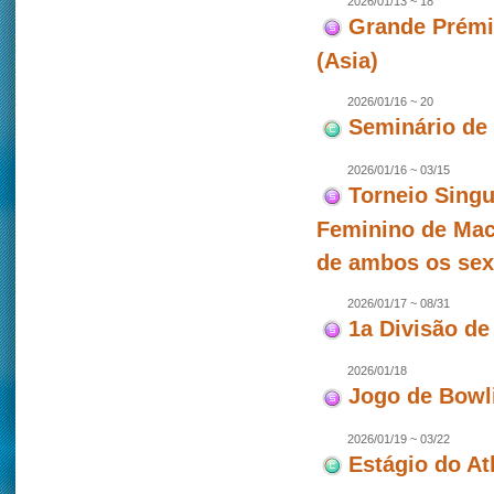
2026/01/13 ~ 18
Grande Prémio
(Asia)
2026/01/16 ~ 20
Seminário de
2026/01/16 ~ 03/15
Torneio Singu
Feminino de Mac
de ambos os se
2026/01/17 ~ 08/31
1a Divisão de
2026/01/18
Jogo de Bowl
2026/01/19 ~ 03/22
Estágio do At