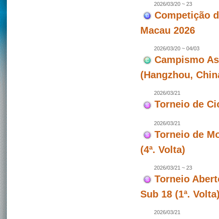
2026/03/20 ~ 23
Competição de
Macau 2026
2026/03/20 ~ 04/03
Campismo Asiá
(Hangzhou, Chin
2026/03/21
Torneio de Ci
2026/03/21
Torneio de Mo
(4ª. Volta)
2026/03/21 ~ 23
Torneio Abert
Sub 18 (1ª. Volt
2026/03/21