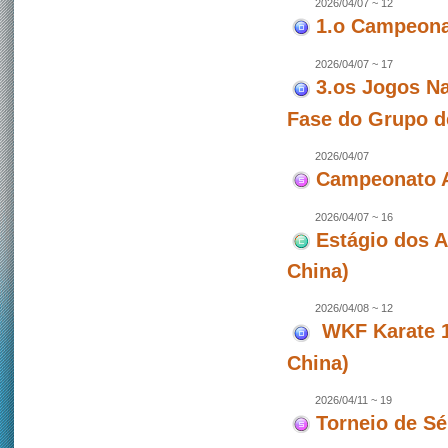
2026/04/07 ~ 12
1.o Campeonat
2026/04/07 ~ 17
3.os Jogos Na
Fase do Grupo d
2026/04/07
Campeonato A
2026/04/07 ~ 16
Estágio dos 
China)
2026/04/08 ~ 12
WKF Karate 1 
China)
2026/04/11 ~ 19
Torneio de Sé