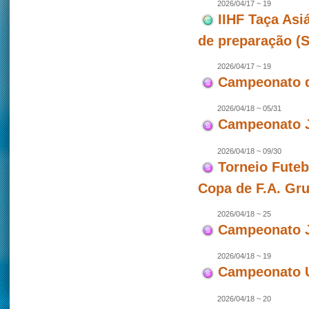
2026/04/17 ~ 19
IIHF Taça Asi
de preparação (
2026/04/17 ~ 19
Campeonato d
2026/04/18 ~ 05/31
Campeonato J
2026/04/18 ~ 09/30
Torneio Futeb
Copa de F.A. Gr
2026/04/18 ~ 25
Campeonato J
2026/04/18 ~ 19
Campeonato U
2026/04/18 ~ 20