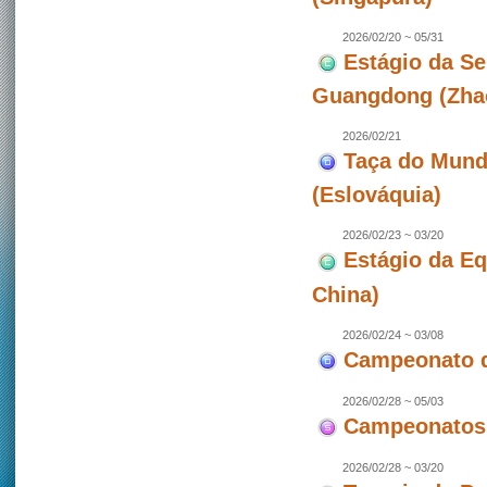
2026/02/20 ~ 05/31
Estágio da Se
Guangdong (Zhao
2026/02/21
Taça do Mundo
(Eslováquia)
2026/02/23 ~ 03/20
Estágio da E
China)
2026/02/24 ~ 03/08
Campeonato de
2026/02/28 ~ 05/03
Campeonatos 
2026/02/28 ~ 03/20