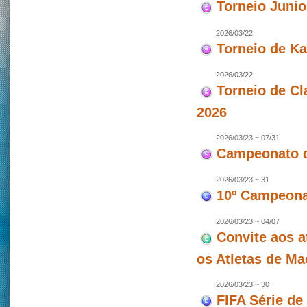
Torneio Juni
2026/03/22
Torneio de Ka
2026/03/22
Torneio de Cl
2026
2026/03/23 ~ 07/31
Campeonato d
2026/03/23 ~ 31
10º Campeonat
2026/03/23 ~ 04/07
Convite aos a
os Atletas de M
2026/03/23 ~ 30
FIFA Série de