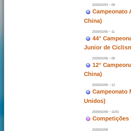
2026/02/03 ~ 08
Campeonato A
China)
2026/02/05 ~ 11
44° Campeona
Junior de Ciclis
2026/02/06 ~ 08
12° Campeonat
China)
2026/02/06 ~ 12
Campeonato M
Unidos)
2026/02/06 ~ 11/01
Competições 
2026/02/08