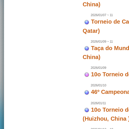
China)
2026/01/07 ~ 11
Torneio de C
Qatar)
2026/01/09 ~ 11
Taça do Mund
China)
2026/01/09
10o Torneio 
2026/01/10
46º Campeona
2026/01/11
10o Torneio 
(Huizhou, China 