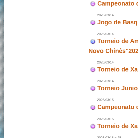
Campeonato d
2026/03/14
Jogo de Basq
2026/03/14
Torneio de Am
Novo Chinês"202
2026/03/14
Torneio de X
2026/03/14
Torneio Junio
2026/03/15
Campeonato d
2026/03/15
Torneio de X
2026/03/16 ~ 28