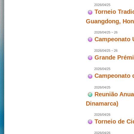
2026/04/25
Torneio Tradi
Guangdong, Hon
2026/04/25 ~ 26
Campeonato U
2026/04/25 ~ 26
Grande Prémio
2026/04/25
Campeonato d
2026/04/25
Reunião Anua
Dinamarca)
2026/04/26
Torneio de Ci
2026/04/26