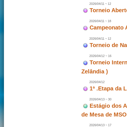
2026/04/11 ~ 12
Torneio Abert
2026/04/11 ~ 18
Campeonato A
2026/04/11 ~ 12
Torneio de N
2026/04/12 ~ 16
Torneio Inter
Zelândia )
2026/04/12
1ª .Etapa da 
2026/04/13 ~ 30
Estágio dos A
de Mesa de MSO
2026/04/13 ~ 17