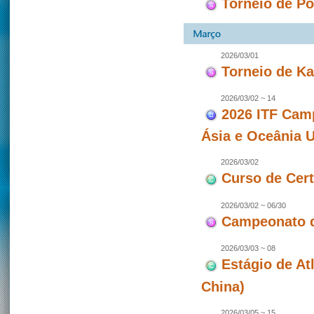
Torneio de P
2026/03/01
Torneio de Ka
2026/03/02 ~ 14
2026 ITF Camp
Ásia e Oceânia 
2026/03/02
Curso de Cert
2026/03/02 ~ 06/30
Campeonato 
2026/03/03 ~ 08
Estágio de At
China)
2026/03/05 ~ 15