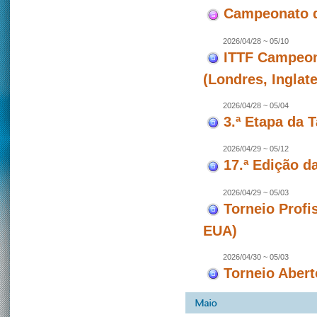
Campeonato d
2026/04/28 ~ 05/10
ITTF Campeon
(Londres, Inglate
2026/04/28 ~ 05/04
3.ª Etapa da 
2026/04/29 ~ 05/12
17.ª Edição d
2026/04/29 ~ 05/03
Torneio Profi
EUA)
2026/04/30 ~ 05/03
Torneio Abert