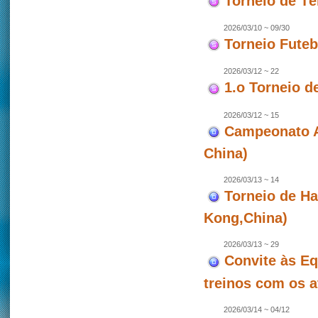
Torneio de T
2026/03/10 ~ 09/30
Torneio Futeb
2026/03/12 ~ 22
1.o Torneio d
2026/03/12 ~ 15
Campeonato As
China)
2026/03/13 ~ 14
Torneio de Ha
Kong,China)
2026/03/13 ~ 29
Convite às Eq
treinos com os a
2026/03/14 ~ 04/12