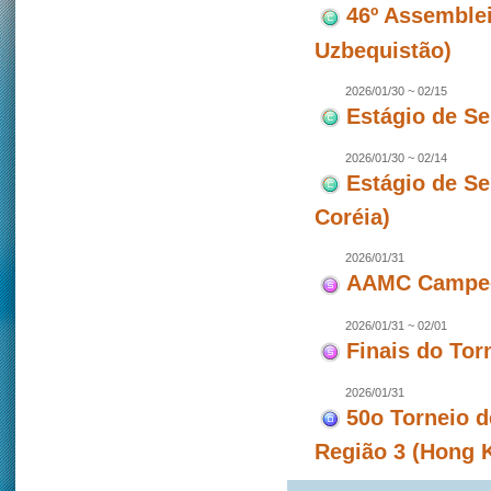
46º Assemblei
Uzbequistão)
2026/01/30 ~ 02/15
Estágio de S
2026/01/30 ~ 02/14
Estágio de S
Coréia)
2026/01/31
AAMC Campeon
2026/01/31 ~ 02/01
Finais do To
2026/01/31
50o Torneio d
Região 3 (Hong 