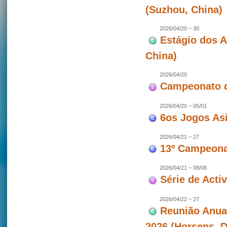
(Suzhou, China)
2026/04/20 ~ 30
Estágio dos 
China)
2026/04/20
Campeonato d
2026/04/20 ~ 05/01
6os Jogos As
2026/04/21 ~ 27
13º Campeonat
2026/04/21 ~ 08/08
Série de Act
2026/04/22 ~ 27
Reunião Anua
2026 (Horsens, 