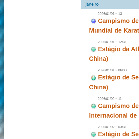
2026/01/01 ~ 13
Campismo de 
Mundial de Karat
2026/01/01 ~ 12/31
Estágio da A
China)
2026/01/01 ~ 06/30
Estágio de S
China)
2026/01/02 ~ 11
Campismo de 
Internacional d
2026/01/02 ~ 03/31
Estágio de S