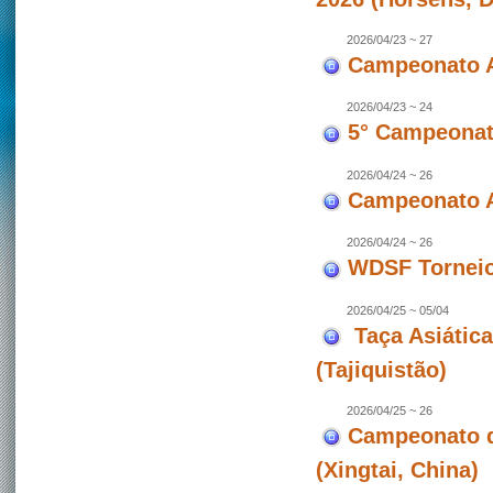
2026/04/23 ~ 27
Campeonato A
2026/04/23 ~ 24
5° Campeonato
2026/04/24 ~ 26
Campeonato A
2026/04/24 ~ 26
WDSF Torneio 
2026/04/25 ~ 05/04
Taça Asiátic
(Tajiquistão)
2026/04/25 ~ 26
Campeonato d
(Xingtai, China)