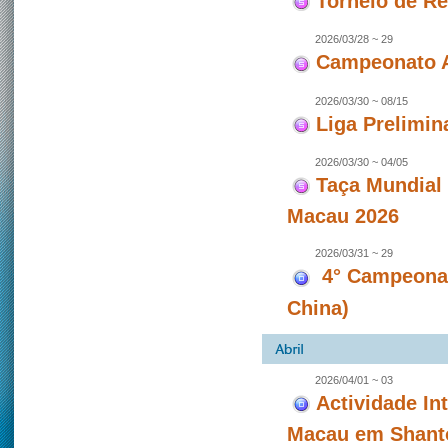
Torneio de Re
2026/03/28 ~ 29
Campeonato A
2026/03/30 ~ 08/15
Liga Prelimin
2026/03/30 ~ 04/05
Taça Mundial
Macau 2026
2026/03/31 ~ 29
4° Campeonat
China)
2026/04/01 ~ 03
Actividade In
Macau em Shanto