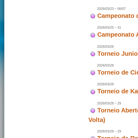
2026/03/23 ~ 06/07
Campeonato d
2026/03/25 ~ 31
Campeonato As
2026/03/28
Torneio Juni
2026/03/28
Torneio de Ci
2026/03/28
Torneio de Ka
2026/03/28 ~ 29
Torneio Abert
Volta)
2026/03/28 ~ 29