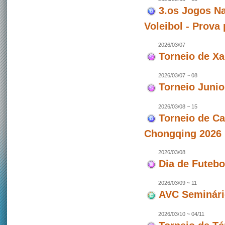
3.os Jogos Na
Voleibol - Prova
2026/03/07
Torneio de X
2026/03/07 ~ 08
Torneio Junio
2026/03/08 ~ 15
Torneio de C
Chongqing 2026 
2026/03/08
Dia de Futeb
2026/03/09 ~ 11
AVC Seminári
2026/03/10 ~ 04/11