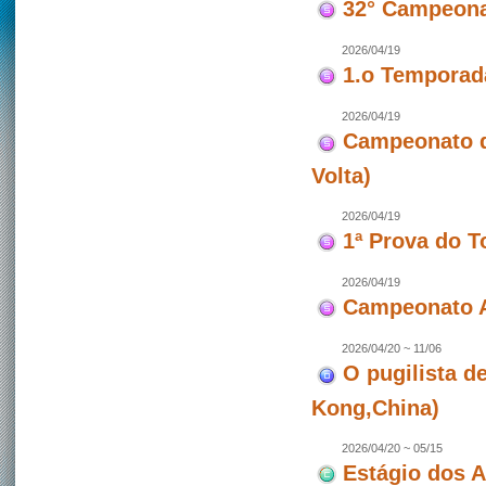
32° Campeona
2026/04/19
1.o Temporad
2026/04/19
Campeonato de
Volta)
2026/04/19
1ª Prova do T
2026/04/19
Campeonato A
2026/04/20 ~ 11/06
O pugilista d
Kong,China)
2026/04/20 ~ 05/15
Estágio dos 