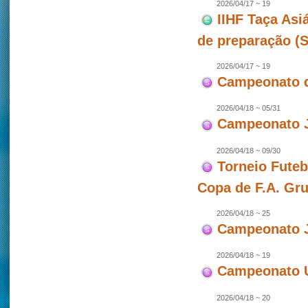
2026/04/17 ~ 19
IIHF Taça Asi
de preparação (
2026/04/17 ~ 19
Campeonato d
2026/04/18 ~ 05/31
Campeonato J
2026/04/18 ~ 09/30
Torneio Futeb
Copa de F.A. Gr
2026/04/18 ~ 25
Campeonato J
2026/04/18 ~ 19
Campeonato U
2026/04/18 ~ 20