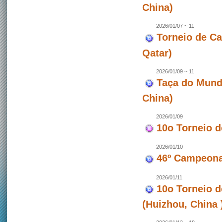
China)
2026/01/07 ~ 11
Torneio de C
Qatar)
2026/01/09 ~ 11
Taça do Mund
China)
2026/01/09
10o Torneio 
2026/01/10
46º Campeona
2026/01/11
10o Torneio 
(Huizhou, China 