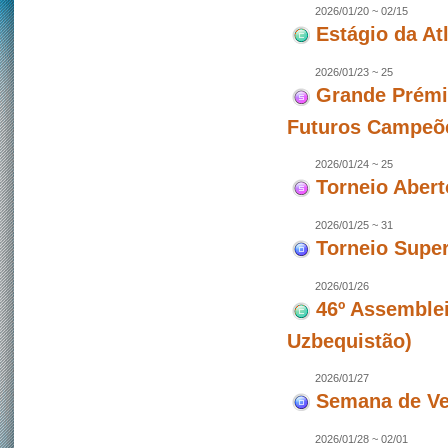
2026/01/20 ~ 02/15
Estágio da At
2026/01/23 ~ 25
Grande Prémi
Futuros Campeõ
2026/01/24 ~ 25
Torneio Aber
2026/01/25 ~ 31
Torneio Super
2026/01/26
46º Assemblei
Uzbequistão)
2026/01/27
Semana de Ve
2026/01/28 ~ 02/01