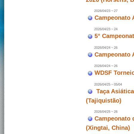
2026/04/23 ~ 27
Campeonato A
2026/04/23 ~ 24
5° Campeonato
2026/04/24 ~ 26
Campeonato A
2026/04/24 ~ 26
WDSF Torneio 
2026/04/25 ~ 05/04
Taça Asiátic
(Tajiquistão)
2026/04/25 ~ 26
Campeonato d
(Xingtai, China)