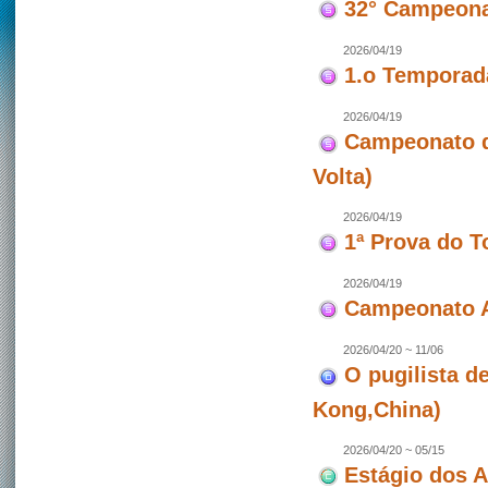
32° Campeona
2026/04/19
1.o Temporad
2026/04/19
Campeonato de
Volta)
2026/04/19
1ª Prova do T
2026/04/19
Campeonato A
2026/04/20 ~ 11/06
O pugilista d
Kong,China)
2026/04/20 ~ 05/15
Estágio dos 