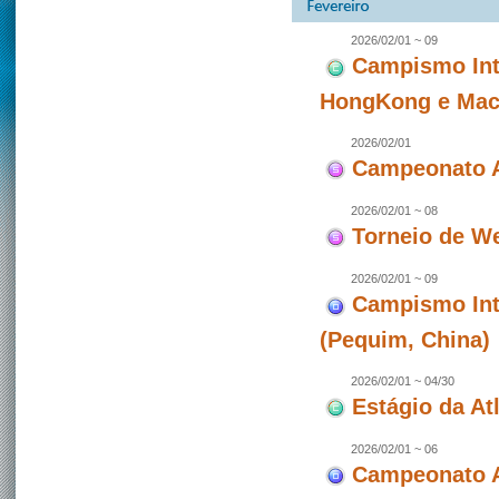
2026/02/01 ~ 09
Campismo Int
HongKong e Maca
2026/02/01
Campeonato A
2026/02/01 ~ 08
Torneio de W
2026/02/01 ~ 09
Campismo Int
(Pequim, China)
2026/02/01 ~ 04/30
Estágio da At
2026/02/01 ~ 06
Campeonato A