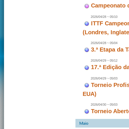
Campeonato d
2026/04/28 ~ 05/10
ITTF Campeon
(Londres, Inglate
2026/04/28 ~ 05/04
3.ª Etapa da 
2026/04/29 ~ 05/12
17.ª Edição d
2026/04/29 ~ 05/03
Torneio Profi
EUA)
2026/04/30 ~ 05/03
Torneio Abert