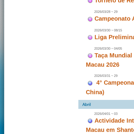
Torneio de Re
2026/03/28 ~ 29
Campeonato A
2026/03/30 ~ 08/15
Liga Prelimin
2026/03/30 ~ 04/05
Taça Mundial
Macau 2026
2026/03/31 ~ 29
4° Campeonat
China)
2026/04/01 ~ 03
Actividade In
Macau em Shanto