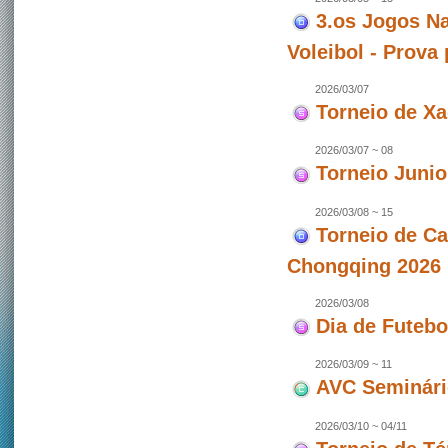
3.os Jogos Na
Voleibol - Prova
2026/03/07
Torneio de X
2026/03/07 ~ 08
Torneio Junio
2026/03/08 ~ 15
Torneio de C
Chongqing 2026 
2026/03/08
Dia de Futeb
2026/03/09 ~ 11
AVC Seminári
2026/03/10 ~ 04/11