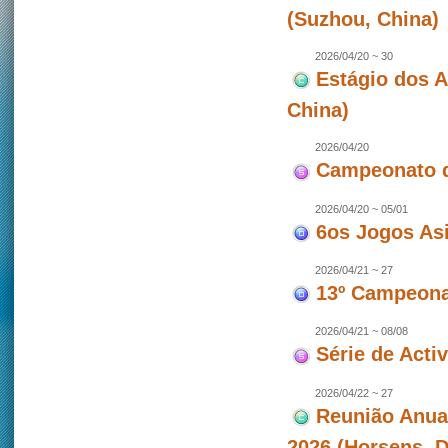
(Suzhou, China)
2026/04/20 ~ 30
Estágio dos 
China)
2026/04/20
Campeonato d
2026/04/20 ~ 05/01
6os Jogos As
2026/04/21 ~ 27
13º Campeonat
2026/04/21 ~ 08/08
Série de Act
2026/04/22 ~ 27
Reunião Anua
2026 (Horsens, 