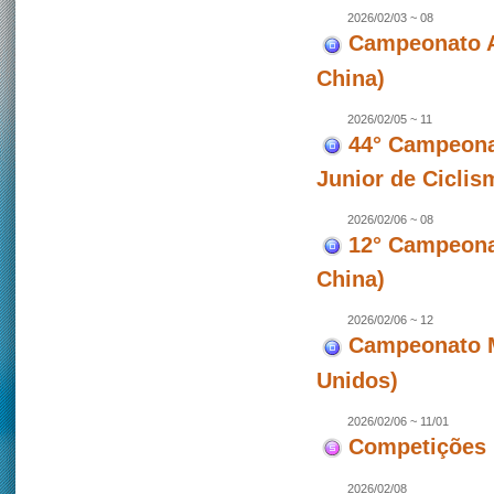
2026/02/03 ~ 08
Campeonato A
China)
2026/02/05 ~ 11
44° Campeona
Junior de Ciclis
2026/02/06 ~ 08
12° Campeonat
China)
2026/02/06 ~ 12
Campeonato M
Unidos)
2026/02/06 ~ 11/01
Competições 
2026/02/08