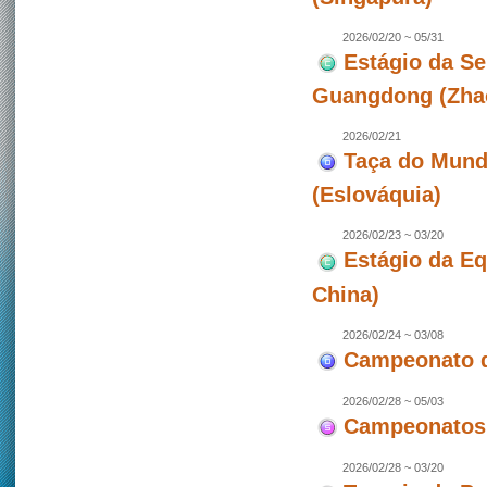
2026/02/20 ~ 05/31
Estágio da Se
Guangdong (Zhao
2026/02/21
Taça do Mundo
(Eslováquia)
2026/02/23 ~ 03/20
Estágio da E
China)
2026/02/24 ~ 03/08
Campeonato de
2026/02/28 ~ 05/03
Campeonatos 
2026/02/28 ~ 03/20