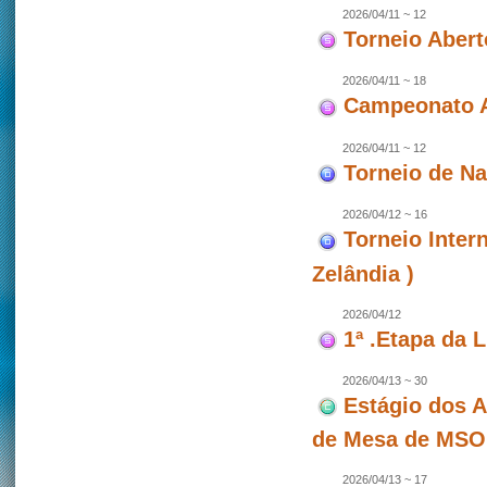
2026/04/11 ~ 12
Torneio Abert
2026/04/11 ~ 18
Campeonato A
2026/04/11 ~ 12
Torneio de N
2026/04/12 ~ 16
Torneio Inter
Zelândia )
2026/04/12
1ª .Etapa da 
2026/04/13 ~ 30
Estágio dos A
de Mesa de MSO
2026/04/13 ~ 17