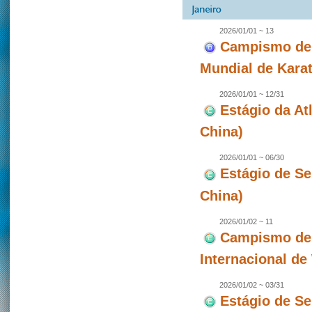
2026/01/01 ~ 13
Campismo de 
Mundial de Karat
2026/01/01 ~ 12/31
Estágio da A
China)
2026/01/01 ~ 06/30
Estágio de S
China)
2026/01/02 ~ 11
Campismo de 
Internacional d
2026/01/02 ~ 03/31
Estágio de S