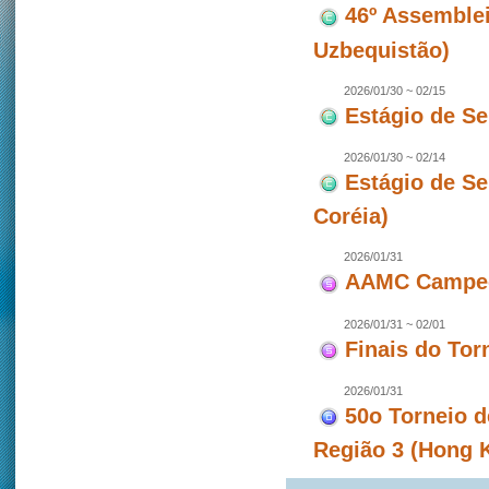
46º Assemblei
Uzbequistão)
2026/01/30 ~ 02/15
Estágio de S
2026/01/30 ~ 02/14
Estágio de S
Coréia)
2026/01/31
AAMC Campeon
2026/01/31 ~ 02/01
Finais do To
2026/01/31
50o Torneio d
Região 3 (Hong 