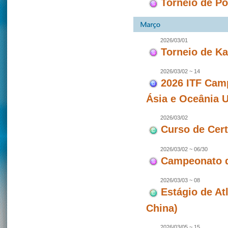
Torneio de P
2026/03/01
Torneio de Ka
2026/03/02 ~ 14
2026 ITF Camp
Ásia e Oceânia 
2026/03/02
Curso de Cert
2026/03/02 ~ 06/30
Campeonato 
2026/03/03 ~ 08
Estágio de At
China)
2026/03/05 ~ 15