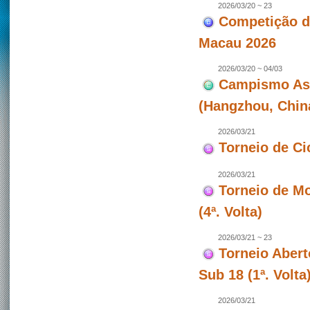
2026/03/20 ~ 23
Competição de
Macau 2026
2026/03/20 ~ 04/03
Campismo Asiá
(Hangzhou, Chin
2026/03/21
Torneio de Ci
2026/03/21
Torneio de Mo
(4ª. Volta)
2026/03/21 ~ 23
Torneio Abert
Sub 18 (1ª. Volt
2026/03/21