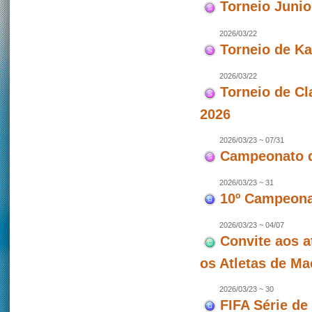
Torneio Juni
2026/03/22
Torneio de Ka
2026/03/22
Torneio de Cl
2026
2026/03/23 ~ 07/31
Campeonato d
2026/03/23 ~ 31
10º Campeonat
2026/03/23 ~ 04/07
Convite aos a
os Atletas de M
2026/03/23 ~ 30
FIFA Série de