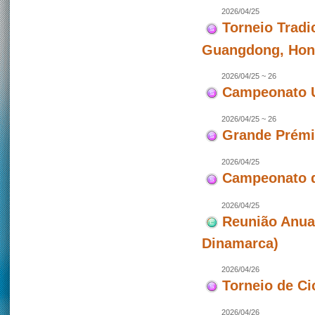
2026/04/25
Torneio Tradi
Guangdong, Hon
2026/04/25 ~ 26
Campeonato U
2026/04/25 ~ 26
Grande Prémio
2026/04/25
Campeonato d
2026/04/25
Reunião Anua
Dinamarca)
2026/04/26
Torneio de Ci
2026/04/26