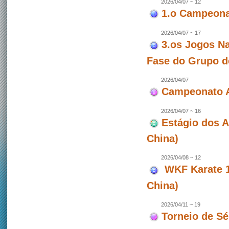
2026/04/07 ~ 12
1.o Campeonat
2026/04/07 ~ 17
3.os Jogos Na
Fase do Grupo d
2026/04/07
Campeonato A
2026/04/07 ~ 16
Estágio dos 
China)
2026/04/08 ~ 12
WKF Karate 1 
China)
2026/04/11 ~ 19
Torneio de Sé