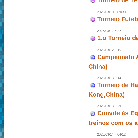
Torneio de T
2026/03/10 ~ 09/30
Torneio Futeb
2026/03/12 ~ 22
1.o Torneio d
2026/03/12 ~ 15
Campeonato As
China)
2026/03/13 ~ 14
Torneio de Ha
Kong,China)
2026/03/13 ~ 29
Convite às Eq
treinos com os a
2026/03/14 ~ 04/12