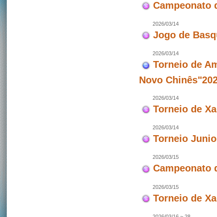
Campeonato d
2026/03/14
Jogo de Basq
2026/03/14
Torneio de Am
Novo Chinês"202
2026/03/14
Torneio de X
2026/03/14
Torneio Junio
2026/03/15
Campeonato d
2026/03/15
Torneio de X
2026/03/16 ~ 28