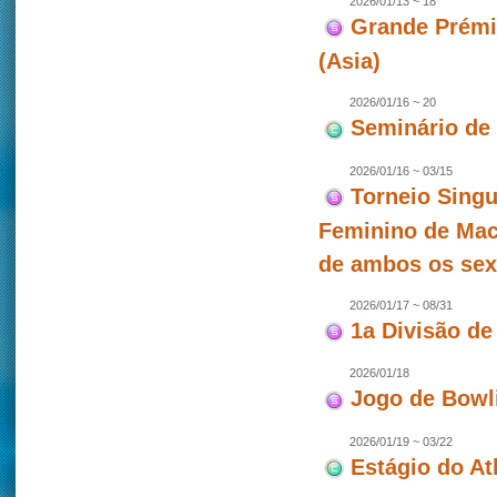
2026/01/13 ~ 18
Grande Prémio
(Asia)
2026/01/16 ~ 20
Seminário de
2026/01/16 ~ 03/15
Torneio Singu
Feminino de Mac
de ambos os se
2026/01/17 ~ 08/31
1a Divisão de
2026/01/18
Jogo de Bowl
2026/01/19 ~ 03/22
Estágio do At