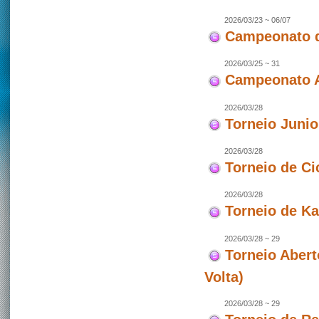
2026/03/23 ~ 06/07
Campeonato d
2026/03/25 ~ 31
Campeonato As
2026/03/28
Torneio Juni
2026/03/28
Torneio de Ci
2026/03/28
Torneio de Ka
2026/03/28 ~ 29
Torneio Abert
Volta)
2026/03/28 ~ 29