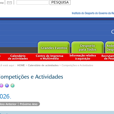
cê está aqui：
HOME
>
Calendário de actividades
> Competições e Actividades