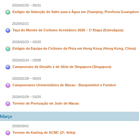
2026/02/20 ~ 05/31
Estágio da Selecção de Salto para a Água em Zhaoqing, Província Guangdon
2026/02/21
Taça do Mundo de Ciclismo Acrobático 2026 – 1ª Etapa (Eslováquia)
2026/02/23 ~ 03/20
Estágio da Equipa de Ciclismo de Pista em Hong Kong (Hong Kong, China)
2026/02/24 ~ 03/08
Campeonato de Desafio e de Série de Singapura (Singapura)
2026/02/28 ~ 05/03
Campeonatos Universitários de Macau - Basquetebol e Futebol
2026/02/28 ~ 03/20
Torneio de Pontuação de Judo de Macau
2026/03/01
Torneio de Karting de ACMC (2ª. Volta)