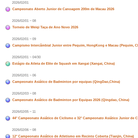
2026/02/01
Campeonato Aberto Junior de Canoagem 200m de Macau 2026
2026/02/01 ~ 08
Torneio de Weiqi Taça de Ano Novo 2026
2026/02/01 ~ 09
Campismo Intercâmbial Junior entre Pequim, HongKong e Macau (Pequim, C
2026/02/01 ~ 04/30
Estágio da Atleta de Elite de Squash em Xangai (Xangai, China)
2026/02/01 ~ 06
Campeonato Asiático de Badminton por equipas (QingDao,China)
2026/02/03 ~ 08
Campeonato Asiático de Badminton por Equipas 2026 (Qingdao, China)
2026/02/05 ~ 11
44° Campeonato Asiático de Ciclismo e 32° Campeonato Asiático Junior de Ci
2026/02/06 ~ 08
12° Campeonato Asiático de Atletismo em Recinto Coberta (Tianjin, China)