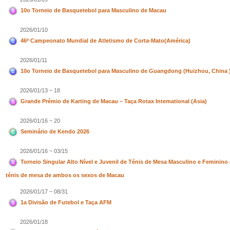
10o Torneio de Basquetebol para Masculino de Macau
2026/01/10
46º Campeonato Mundial de Atletismo de Corta-Mato(América)
2026/01/11
10o Torneio de Basquetebol para Masculino de Guangdong (Huizhou, China 
2026/01/13 ~ 18
Grande Prémio de Karting de Macau – Taça Rotax Intemational (Asia)
2026/01/16 ~ 20
Seminário de Kendo 2026
2026/01/16 ~ 03/15
Torneio Singular Alto Nível e Juvenil de Ténis de Mesa Masculino e Feminin
ténis de mesa de ambos os sexos de Macau
2026/01/17 ~ 08/31
1a Divisão de Futebol e Taça AFM
2026/01/18