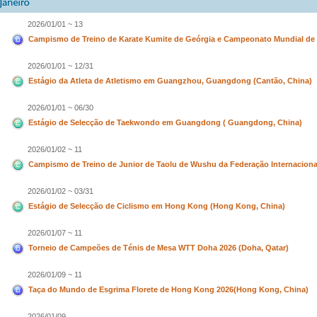
2026/01/01 ~ 13
Campismo de Treino de Karate Kumite de Geórgia e Campeonato Mundial de 
2026/01/01 ~ 12/31
Estágio da Atleta de Atletismo em Guangzhou, Guangdong (Cantão, China)
2026/01/01 ~ 06/30
Estágio de Selecção de Taekwondo em Guangdong ( Guangdong, China)
2026/01/02 ~ 11
Campismo de Treino de Junior de Taolu de Wushu da Federação Internaciona
2026/01/02 ~ 03/31
Estágio de Selecção de Ciclismo em Hong Kong (Hong Kong, China)
2026/01/07 ~ 11
Torneio de Campeões de Ténis de Mesa WTT Doha 2026 (Doha, Qatar)
2026/01/09 ~ 11
Taça do Mundo de Esgrima Florete de Hong Kong 2026(Hong Kong, China)
2026/01/09