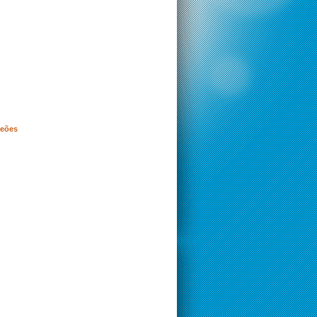
peões