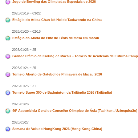
Jogo de Bowling das Olimpíadas Especiais de 2026
2026/01/19 ~ 03/22
Estágio do Atleta Chan Iek Hei de Taekwondo na China
2026/01/20 ~ 02/15
Estágio da Atleta de Elite de Ténis de Mesa em Macau
2026/01/23 ~ 25
Grande Prémio de Karting de Macau – Torneio de Academia de Futuros Cam
2026/01/24 ~ 25
Torneio Aberto de Gatebol de Primavera de Macau 2026
2026/01/25 ~ 31
Torneio Super 300 de Badminton da Tailândia 2026 (Tailândia)
2026/01/26
46º Assembleia Geral de Conselho Olímpico de Ásia (Tashkent, Uzbequistão)
2026/01/27
Semana de Vela de HongKong 2026 (Hong Kong,China)