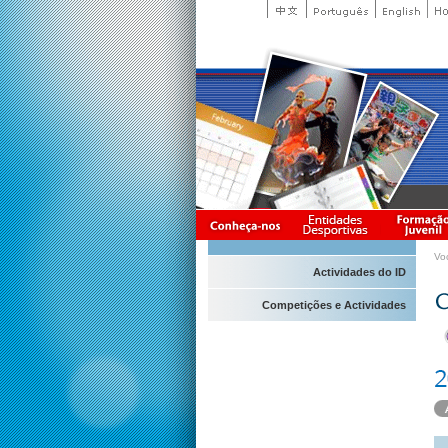
Vo
Actividades do ID
Competições e Actividades