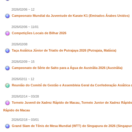
2026/02/06 ~ 12
Campeonato Mundial da Juventude de Karate K1 (Emirados Árabes Unidos)
2026/02/06 ~ 11/01
Competições Locais de Bilhar 2026
2026/02/08
Taça Asiática Júnior de Triatlo de Putrajaya 2026 (Putrajaia, Malásia)
2026/02/09 ~ 15
Campeonato de Série de Salto para a Água de Austrália 2026 (Austrália)
2026/02/11 ~ 12
Reunião do Comité de Gestão e Assembleia Geral da Confederação Asiática de
2026/02/14 ~ 03/28
Torneio Juvenil de Xadrez Rápido de Macau, Torneio Junior de Xadrez Rápido
Rápido de Macau
2026/02/18 ~ 03/01
Grand Slam de Ténis de Mesa Mundial (WTT) de Singapura de 2026 (Singapur