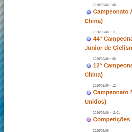
2026/02/03 ~ 08
Campeonato A
China)
2026/02/05 ~ 11
44° Campeona
Junior de Ciclis
2026/02/06 ~ 08
12° Campeonat
China)
2026/02/06 ~ 12
Campeonato M
Unidos)
2026/02/06 ~ 11/01
Competições 
2026/02/08