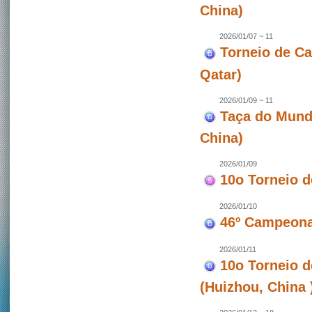
China)
2026/01/07 ~ 11
Torneio de C
Qatar)
2026/01/09 ~ 11
Taça do Mund
China)
2026/01/09
10o Torneio 
2026/01/10
46º Campeona
2026/01/11
10o Torneio 
(Huizhou, China 