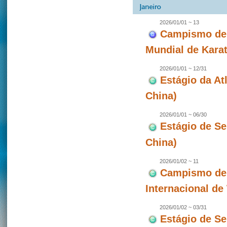
2026/01/01 ~ 13
Campismo de 
Mundial de Karat
2026/01/01 ~ 12/31
Estágio da A
China)
2026/01/01 ~ 06/30
Estágio de S
China)
2026/01/02 ~ 11
Campismo de 
Internacional d
2026/01/02 ~ 03/31
Estágio de S