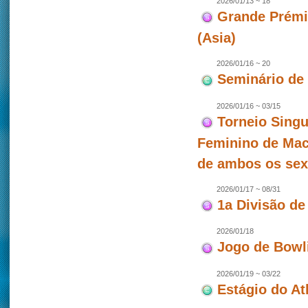
2026/01/13 ~ 18
Grande Prémio
(Asia)
2026/01/16 ~ 20
Seminário de
2026/01/16 ~ 03/15
Torneio Singu
Feminino de Mac
de ambos os se
2026/01/17 ~ 08/31
1a Divisão de
2026/01/18
Jogo de Bowl
2026/01/19 ~ 03/22
Estágio do At