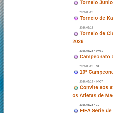
Torneio Juni
2026/03/22
Torneio de Ka
2026/03/22
Torneio de Cl
2026
2026/03/23 ~ 07/31
Campeonato d
2026/03/23 ~ 31
10º Campeonat
2026/03/23 ~ 04/07
Convite aos a
os Atletas de M
2026/03/23 ~ 30
FIFA Série de