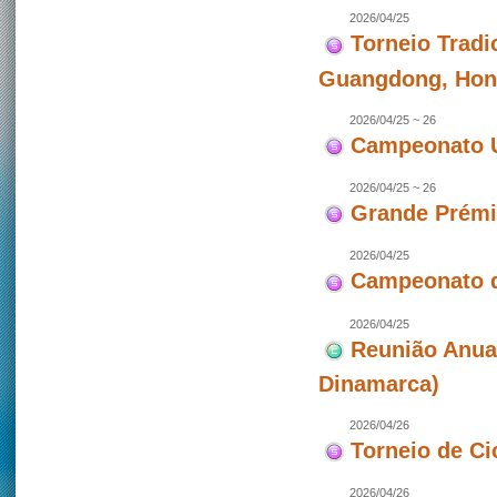
2026/04/25
Torneio Tradi
Guangdong, Hon
2026/04/25 ~ 26
Campeonato U
2026/04/25 ~ 26
Grande Prémio
2026/04/25
Campeonato d
2026/04/25
Reunião Anua
Dinamarca)
2026/04/26
Torneio de Ci
2026/04/26