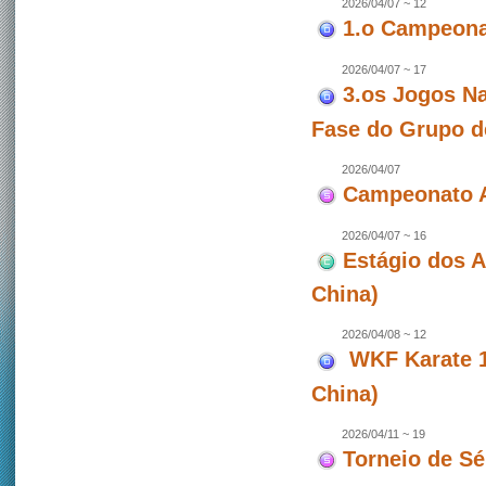
2026/04/07 ~ 12
1.o Campeonat
2026/04/07 ~ 17
3.os Jogos Na
Fase do Grupo d
2026/04/07
Campeonato A
2026/04/07 ~ 16
Estágio dos 
China)
2026/04/08 ~ 12
WKF Karate 1 
China)
2026/04/11 ~ 19
Torneio de Sé