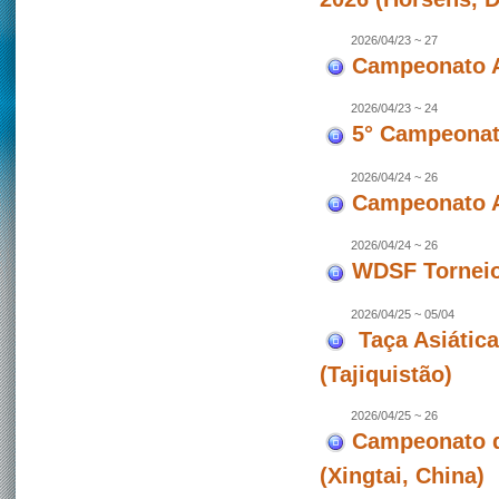
2026/04/23 ~ 27
Campeonato A
2026/04/23 ~ 24
5° Campeonato
2026/04/24 ~ 26
Campeonato A
2026/04/24 ~ 26
WDSF Torneio 
2026/04/25 ~ 05/04
Taça Asiátic
(Tajiquistão)
2026/04/25 ~ 26
Campeonato d
(Xingtai, China)