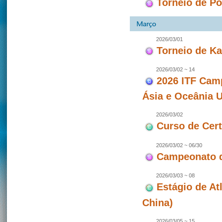
Torneio de P
2026/03/01
Torneio de Ka
2026/03/02 ~ 14
2026 ITF Camp
Ásia e Oceânia 
2026/03/02
Curso de Cert
2026/03/02 ~ 06/30
Campeonato 
2026/03/03 ~ 08
Estágio de At
China)
2026/03/05 ~ 15