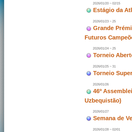
2026/01/20 ~ 02/15
Estágio da At
2026/01/23 ~ 25
Grande Prémi
Futuros Campeõ
2026/01/24 ~ 25
Torneio Aber
2026/01/25 ~ 31
Torneio Super
2026/01/26
46º Assemblei
Uzbequistão)
2026/01/27
Semana de Ve
2026/01/28 ~ 02/01