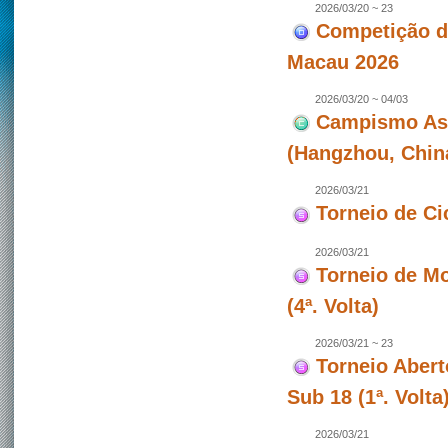
2026/03/20 ~ 23
Competição de
Macau 2026
2026/03/20 ~ 04/03
Campismo Asiá
(Hangzhou, Chin
2026/03/21
Torneio de Ci
2026/03/21
Torneio de Mo
(4ª. Volta)
2026/03/21 ~ 23
Torneio Abert
Sub 18 (1ª. Volt
2026/03/21