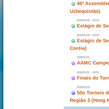
46º Assemblei
Uzbequistão)
2026/01/30 ~ 02/15
Estágio de S
2026/01/30 ~ 02/14
Estágio de S
Coréia)
2026/01/31
AAMC Campeon
2026/01/31 ~ 02/01
Finais do To
2026/01/31
50o Torneio d
Região 3 (Hong 