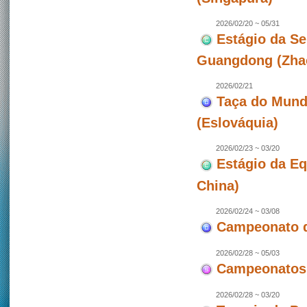
2026/02/20 ~ 05/31
Estágio da Se
Guangdong (Zhao
2026/02/21
Taça do Mundo
(Eslováquia)
2026/02/23 ~ 03/20
Estágio da E
China)
2026/02/24 ~ 03/08
Campeonato de
2026/02/28 ~ 05/03
Campeonatos 
2026/02/28 ~ 03/20