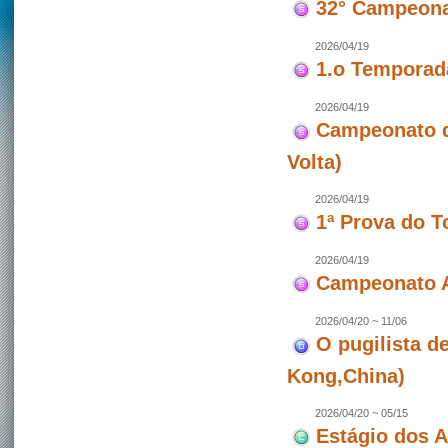
32° Campeona
2026/04/19
1.o Temporad
2026/04/19
Campeonato de
Volta)
2026/04/19
1ª Prova do T
2026/04/19
Campeonato A
2026/04/20 ~ 11/06
O pugilista d
Kong,China)
2026/04/20 ~ 05/15
Estágio dos 