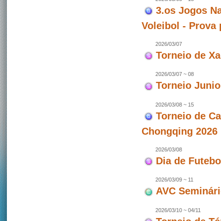
3.os Jogos Na
Voleibol - Prova
2026/03/07
Torneio de X
2026/03/07 ~ 08
Torneio Junio
2026/03/08 ~ 15
Torneio de C
Chongqing 2026 
2026/03/08
Dia de Futeb
2026/03/09 ~ 11
AVC Seminári
2026/03/10 ~ 04/11