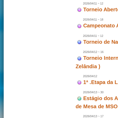
2026/04/11 ~ 12
Torneio Abert
2026/04/11 ~ 18
Campeonato A
2026/04/11 ~ 12
Torneio de N
2026/04/12 ~ 16
Torneio Inter
Zelândia )
2026/04/12
1ª .Etapa da 
2026/04/13 ~ 30
Estágio dos A
de Mesa de MSO
2026/04/13 ~ 17