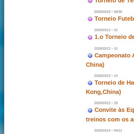
Torneio de T
2026/03/10 ~ 09/30
Torneio Futeb
2026/03/12 ~ 22
1.o Torneio d
2026/03/12 ~ 15
Campeonato As
China)
2026/03/13 ~ 14
Torneio de Ha
Kong,China)
2026/03/13 ~ 29
Convite às Eq
treinos com os a
2026/03/14 ~ 04/12