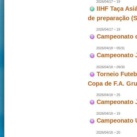
2026/04/17 ~ 19
IIHF Taça Asi
de preparação (
2026/04/17 ~ 19
Campeonato d
2026/04/18 ~ 05/31
Campeonato J
2026/04/18 ~ 09/30
Torneio Futeb
Copa de F.A. Gr
2026/04/18 ~ 25
Campeonato J
2026/04/18 ~ 19
Campeonato U
2026/04/18 ~ 20