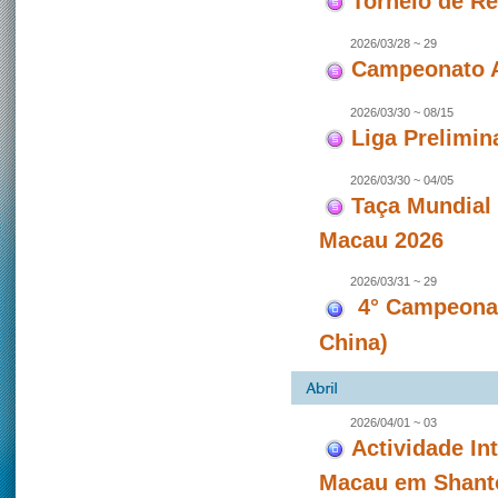
Torneio de Re
2026/03/28 ~ 29
Campeonato A
2026/03/30 ~ 08/15
Liga Prelimin
2026/03/30 ~ 04/05
Taça Mundial
Macau 2026
2026/03/31 ~ 29
4° Campeonat
China)
2026/04/01 ~ 03
Actividade In
Macau em Shanto