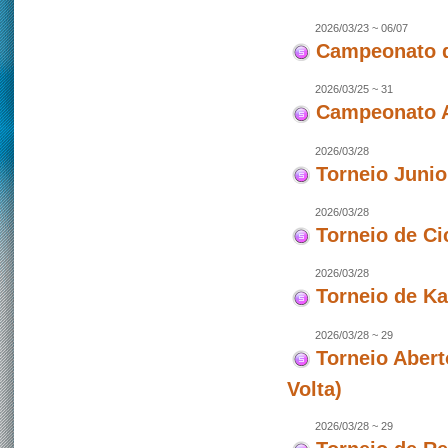
2026/03/23 ~ 06/07
Campeonato d
2026/03/25 ~ 31
Campeonato As
2026/03/28
Torneio Juni
2026/03/28
Torneio de Ci
2026/03/28
Torneio de Ka
2026/03/28 ~ 29
Torneio Abert
Volta)
2026/03/28 ~ 29