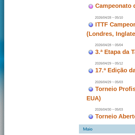
Campeonato d
2026/04/28 ~ 05/10
ITTF Campeon
(Londres, Inglate
2026/04/28 ~ 05/04
3.ª Etapa da 
2026/04/29 ~ 05/12
17.ª Edição d
2026/04/29 ~ 05/03
Torneio Profi
EUA)
2026/04/30 ~ 05/03
Torneio Abert