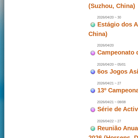
(Suzhou, China)
2026/04/20 ~ 30
Estágio dos 
China)
2026/04/20
Campeonato d
2026/04/20 ~ 05/01
6os Jogos As
2026/04/21 ~ 27
13º Campeonat
2026/04/21 ~ 08/08
Série de Act
2026/04/22 ~ 27
Reunião Anua
2026 (Horsens, 