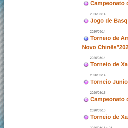
Campeonato d
2026/03/14
Jogo de Basq
2026/03/14
Torneio de Am
Novo Chinês"202
2026/03/14
Torneio de X
2026/03/14
Torneio Junio
2026/03/15
Campeonato d
2026/03/15
Torneio de X
2026/03/16 ~ 28