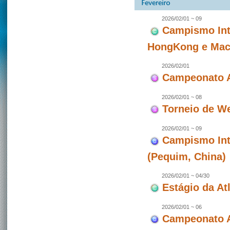
2026/02/01 ~ 09
Campismo Int
HongKong e Maca
2026/02/01
Campeonato A
2026/02/01 ~ 08
Torneio de W
2026/02/01 ~ 09
Campismo Int
(Pequim, China)
2026/02/01 ~ 04/30
Estágio da At
2026/02/01 ~ 06
Campeonato A