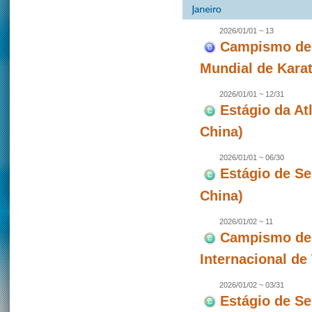
2026/01/01 ~ 13
Campismo de 
Mundial de Karat
2026/01/01 ~ 12/31
Estágio da A
China)
2026/01/01 ~ 06/30
Estágio de S
China)
2026/01/02 ~ 11
Campismo de 
Internacional d
2026/01/02 ~ 03/31
Estágio de S