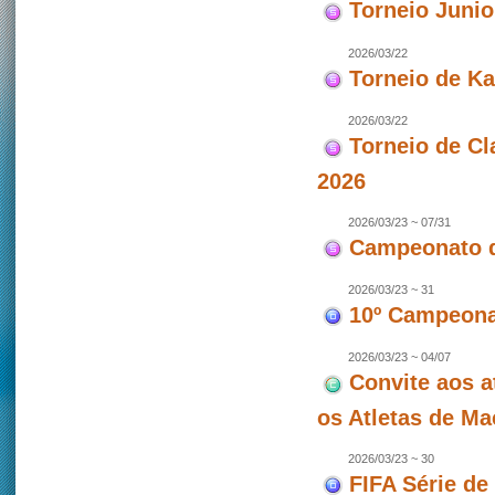
Torneio Juni
2026/03/22
Torneio de Ka
2026/03/22
Torneio de Cl
2026
2026/03/23 ~ 07/31
Campeonato d
2026/03/23 ~ 31
10º Campeonat
2026/03/23 ~ 04/07
Convite aos a
os Atletas de M
2026/03/23 ~ 30
FIFA Série de