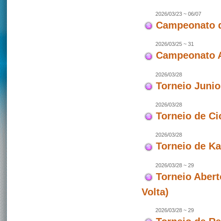
2026/03/23 ~ 06/07
Campeonato d
2026/03/25 ~ 31
Campeonato As
2026/03/28
Torneio Juni
2026/03/28
Torneio de Ci
2026/03/28
Torneio de Ka
2026/03/28 ~ 29
Torneio Abert
Volta)
2026/03/28 ~ 29