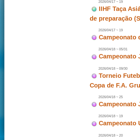
2026/04/17 ~ 19
IIHF Taça Asi
de preparação (
2026/04/17 ~ 19
Campeonato d
2026/04/18 ~ 05/31
Campeonato J
2026/04/18 ~ 09/30
Torneio Futeb
Copa de F.A. Gr
2026/04/18 ~ 25
Campeonato J
2026/04/18 ~ 19
Campeonato U
2026/04/18 ~ 20