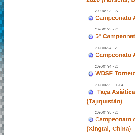
2026/04/23 ~ 27
Campeonato A
2026/04/23 ~ 24
5° Campeonato
2026/04/24 ~ 26
Campeonato A
2026/04/24 ~ 26
WDSF Torneio 
2026/04/25 ~ 05/04
Taça Asiátic
(Tajiquistão)
2026/04/25 ~ 26
Campeonato d
(Xingtai, China)