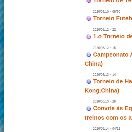
Torneio de T
2026/03/10 ~ 09/30
Torneio Futeb
2026/03/12 ~ 22
1.o Torneio d
2026/03/12 ~ 15
Campeonato As
China)
2026/03/13 ~ 14
Torneio de Ha
Kong,China)
2026/03/13 ~ 29
Convite às Eq
treinos com os a
2026/03/14 ~ 04/12