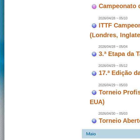
Campeonato d
2026/04/28 ~ 05/10
ITTF Campeon
(Londres, Inglate
2026/04/28 ~ 05/04
3.ª Etapa da 
2026/04/29 ~ 05/12
17.ª Edição d
2026/04/29 ~ 05/03
Torneio Profi
EUA)
2026/04/30 ~ 05/03
Torneio Abert