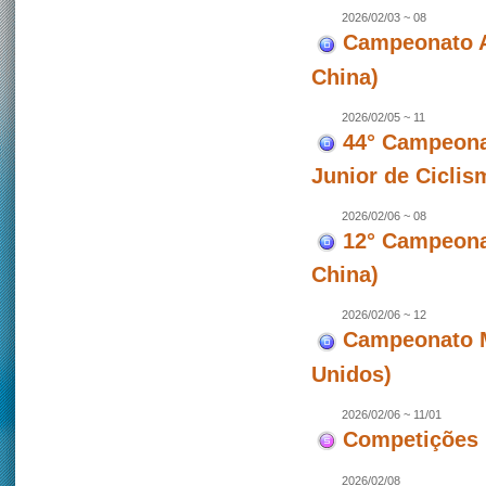
2026/02/03 ~ 08
Campeonato A
China)
2026/02/05 ~ 11
44° Campeona
Junior de Ciclis
2026/02/06 ~ 08
12° Campeonat
China)
2026/02/06 ~ 12
Campeonato M
Unidos)
2026/02/06 ~ 11/01
Competições 
2026/02/08