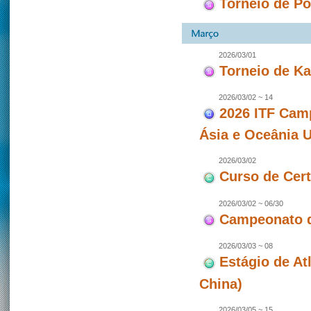
Torneio de P
2026/03/01
Torneio de Ka
2026/03/02 ~ 14
2026 ITF Camp
Ásia e Oceânia 
2026/03/02
Curso de Cert
2026/03/02 ~ 06/30
Campeonato 
2026/03/03 ~ 08
Estágio de At
China)
2026/03/05 ~ 15