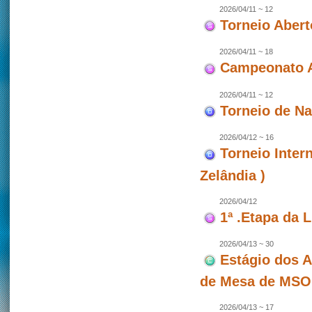
2026/04/11 ~ 12
Torneio Abert
2026/04/11 ~ 18
Campeonato A
2026/04/11 ~ 12
Torneio de N
2026/04/12 ~ 16
Torneio Inter
Zelândia )
2026/04/12
1ª .Etapa da 
2026/04/13 ~ 30
Estágio dos A
de Mesa de MSO
2026/04/13 ~ 17