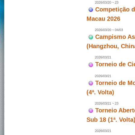
2026/03/20 ~ 23
Competição de
Macau 2026
2026/03/20 ~ 04/03
Campismo Asiá
(Hangzhou, Chin
2026/03/21
Torneio de Ci
2026/03/21
Torneio de Mo
(4ª. Volta)
2026/03/21 ~ 23
Torneio Abert
Sub 18 (1ª. Volt
2026/03/21