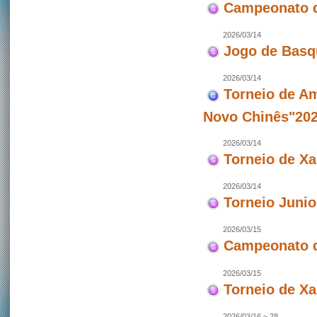
Campeonato d
2026/03/14
Jogo de Basq
2026/03/14
Torneio de Am
Novo Chinês"202
2026/03/14
Torneio de X
2026/03/14
Torneio Junio
2026/03/15
Campeonato d
2026/03/15
Torneio de X
2026/03/16 ~ 28