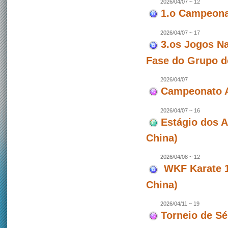
2026/04/07 ~ 12
1.o Campeonat
2026/04/07 ~ 17
3.os Jogos Na
Fase do Grupo d
2026/04/07
Campeonato A
2026/04/07 ~ 16
Estágio dos 
China)
2026/04/08 ~ 12
WKF Karate 1 
China)
2026/04/11 ~ 19
Torneio de Sé