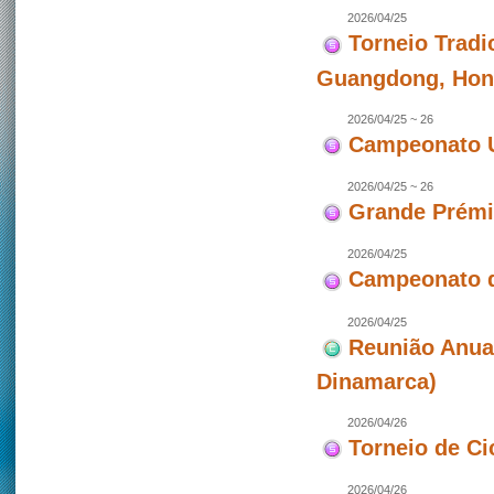
2026/04/25
Torneio Tradi
Guangdong, Hon
2026/04/25 ~ 26
Campeonato U
2026/04/25 ~ 26
Grande Prémio
2026/04/25
Campeonato d
2026/04/25
Reunião Anua
Dinamarca)
2026/04/26
Torneio de Ci
2026/04/26