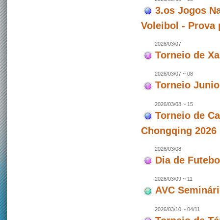
3.os Jogos Na
Voleibol - Prova
2026/03/07
Torneio de X
2026/03/07 ~ 08
Torneio Junio
2026/03/08 ~ 15
Torneio de C
Chongqing 2026 
2026/03/08
Dia de Futeb
2026/03/09 ~ 11
AVC Seminári
2026/03/10 ~ 04/11