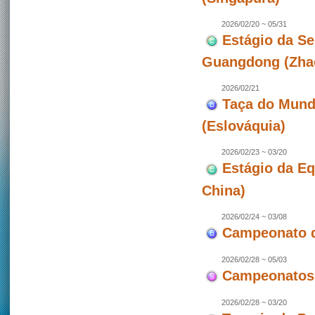
2026/02/20 ~ 05/31
Estágio da Se
Guangdong (Zhao
2026/02/21
Taça do Mundo
(Eslováquia)
2026/02/23 ~ 03/20
Estágio da E
China)
2026/02/24 ~ 03/08
Campeonato de
2026/02/28 ~ 05/03
Campeonatos 
2026/02/28 ~ 03/20