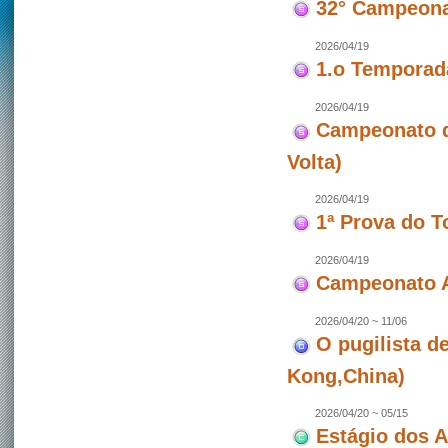
32° Campeona
2026/04/19
1.o Temporad
2026/04/19
Campeonato de
Volta)
2026/04/19
1ª Prova do T
2026/04/19
Campeonato A
2026/04/20 ~ 11/06
O pugilista d
Kong,China)
2026/04/20 ~ 05/15
Estágio dos 