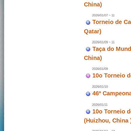
China)
2026/01/07 ~ 11
Torneio de C
Qatar)
2026/01/09 ~ 11
Taça do Mund
China)
2026/01/09
10o Torneio 
2026/01/10
46º Campeona
2026/01/11
10o Torneio 
(Huizhou, China 