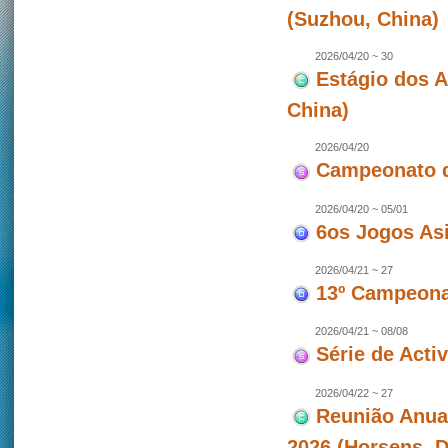
(Suzhou, China)
2026/04/20 ~ 30
Estágio dos 
China)
2026/04/20
Campeonato d
2026/04/20 ~ 05/01
6os Jogos As
2026/04/21 ~ 27
13º Campeonat
2026/04/21 ~ 08/08
Série de Act
2026/04/22 ~ 27
Reunião Anua
2026 (Horsens, 