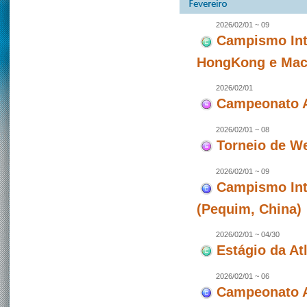
2026/02/01 ~ 09
Campismo Int
HongKong e Maca
2026/02/01
Campeonato A
2026/02/01 ~ 08
Torneio de W
2026/02/01 ~ 09
Campismo Int
(Pequim, China)
2026/02/01 ~ 04/30
Estágio da At
2026/02/01 ~ 06
Campeonato A