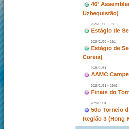
46º Assemblei
Uzbequistão)
2026/01/30 ~ 02/15
Estágio de S
2026/01/30 ~ 02/14
Estágio de S
Coréia)
2026/01/31
AAMC Campeon
2026/01/31 ~ 02/01
Finais do To
2026/01/31
50o Torneio d
Região 3 (Hong 