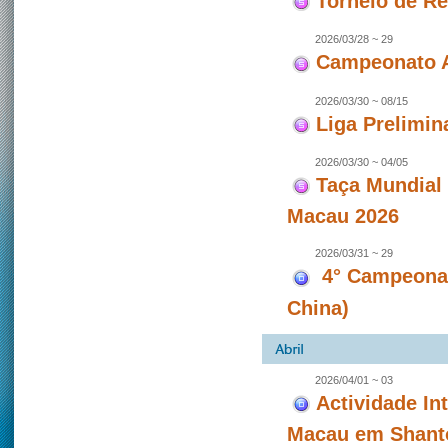
Torneio de Re
2026/03/28 ~ 29
Campeonato A
2026/03/30 ~ 08/15
Liga Prelimin
2026/03/30 ~ 04/05
Taça Mundial
Macau 2026
2026/03/31 ~ 29
4° Campeonat
China)
2026/04/01 ~ 03
Actividade In
Macau em Shanto