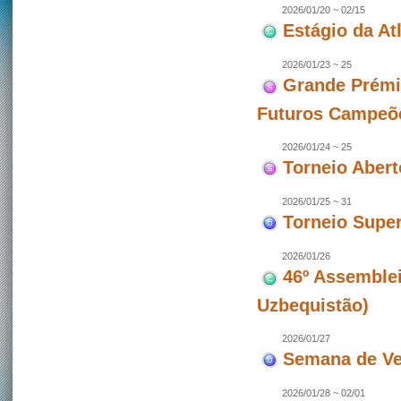
2026/01/20 ~ 02/15
Estágio da At
2026/01/23 ~ 25
Grande Prémi
Futuros Campeõ
2026/01/24 ~ 25
Torneio Aber
2026/01/25 ~ 31
Torneio Super
2026/01/26
46º Assemblei
Uzbequistão)
2026/01/27
Semana de Ve
2026/01/28 ~ 02/01