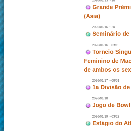
2026/01/13 ~ 18
Grande Prémio
(Asia)
2026/01/16 ~ 20
Seminário de
2026/01/16 ~ 03/15
Torneio Singu
Feminino de Mac
de ambos os se
2026/01/17 ~ 08/31
1a Divisão de
2026/01/18
Jogo de Bowl
2026/01/19 ~ 03/22
Estágio do At