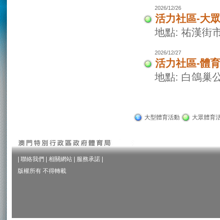
2026/12/26
活力社區-大
地點: 祐漢街
2026/12/27
活力社區-體
地點: 白鴿巢
大型體育活動
大眾體育
|
聯絡我們
|
相關網站
|
服務承諾
|
版權所有 不得轉載