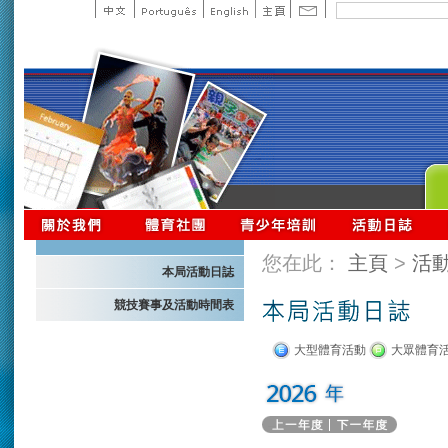
您在此：
主頁
>
活
本局活動日誌
競技賽事及活動時間表
大型體育活動
大眾體育