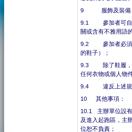
9 服飾及裝備
9.1 參加者可
關或含有不雅用語
9.2 參加者必
的鞋子）；
9.3 除了鞋履
任何衣物或個人物
9.4 違反上述
10 其他事項：
10.1 主辦單位
及進入起跑區，主
位恕不負責；