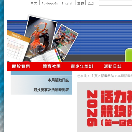
您在此：
主頁
>
活動日誌
> 本局活動
本局活動日誌
競技賽事及活動時間表