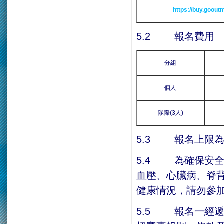
https://buy.goout
5.2 報名費用
分組
個人
隊際(3人)
5.3 報名上限為
5.4 為確保安
血壓、心臟病、脊
健康情況，請勿參
5.5 報名一經