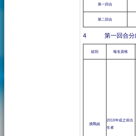
第一回合
第二回合
4 第一回合分
組別
報名資格
2010年或之前出
挑戰組
生者