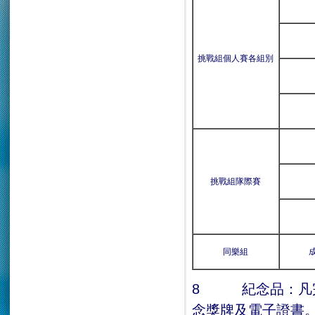
挑戰組個人賽各組別
挑戰組隊際賽
同樂組
8 紀念品：凡完
念獎牌及電子證書