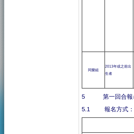
2013年或之前出
同樂組
生者
5 第一回合報
5.1 報名方式