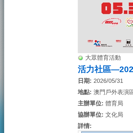
大眾體育活動
活力社區—20
日期:
2026/05/31
地點:
澳門戶外表演
主辦單位:
體育局
協辦單位:
文化局
詳情: