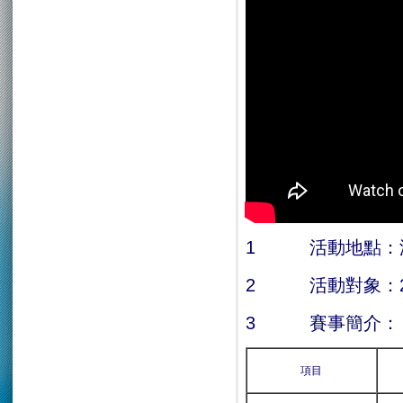
1 活動地點：
2 活動對象：2
3 賽事簡介：
項目