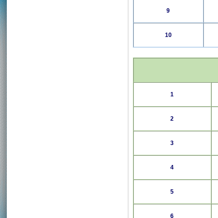
9
10
1
2
3
4
5
6