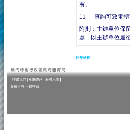
賽。
11 查詢可致電體育
附則：主辦單位保
處，以主辦單位最
回年檢視
|
聯絡我們
|
相關網站
|
服務承諾
|
版權所有 不得轉載