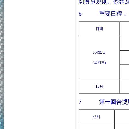
切賽事規則、條款
6 重要日程：
日期
5月31日
（星期日）
10月
7 第一回合獎
組別