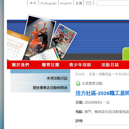
您在此：
主頁
>
活動日誌
> 本局活動
本局活動日誌
大眾體育活動
競技賽事及活動時間表
活力社區-2026職工
日期:
2026/08/01 ~ 31
地點:
澳門、離島區社區活動場地
詳情: