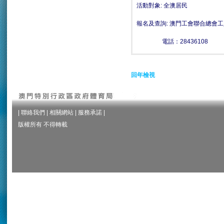
活動對象: 全澳居民
報名及查詢: 澳門工會聯合總會
電話：28436108
回年檢視
|
聯絡我們
|
相關網站
|
服務承諾
|
版權所有 不得轉載