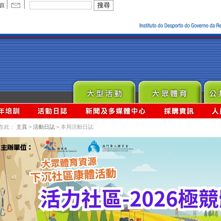
在此：
主頁
>
活動日誌
> 本局活動日誌