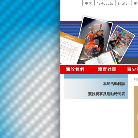
您
本局活動日誌
競技賽事及活動時間表