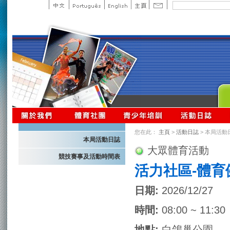
您在此：
主頁
>
活動日誌
> 本局活動
本局活動日誌
大眾體育活動
競技賽事及活動時間表
活力社區-體育
日期:
2026/12/27
時間:
08:00 ~ 11:30
地點:
白鴿巢公園