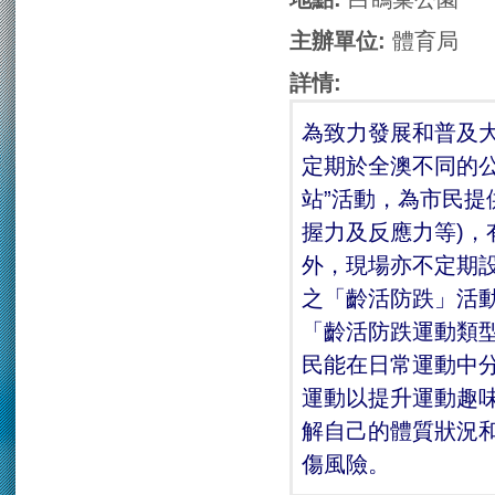
主辦單位:
體育局
詳情:
為致力發展和普及
定期於全澳不同的公
站”活動，為市民提
握力及反應力等)
外，現場亦不定期
之「齡活防跌」活
「齡活防跌運動類
民能在日常運動中
運動以提升運動趣
解自己的體質狀況
傷風險。