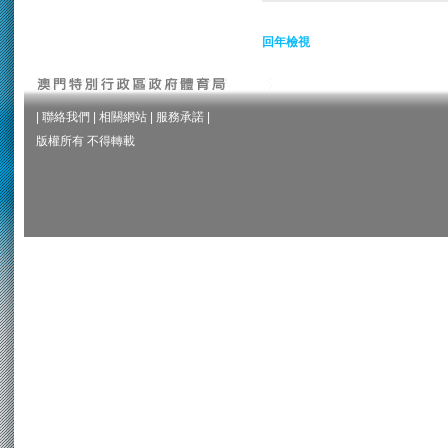
回年檢視
|
聯絡我們
|
相關網站
|
服務承諾
|
版權所有 不得轉載