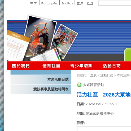
您在此：
主頁
>
活動日誌
> 本局活動
本局活動日誌
大眾體育活動
競技賽事及活動時間表
活力社區—2026大眾
日期:
2026/05/17 ~ 06/28
地點:
樂滿家庭服務中心
詳情: