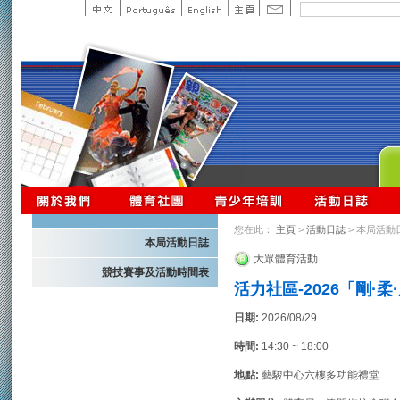
您在此：
主頁
>
活動日誌
> 本局活動
本局活動日誌
大眾體育活動
競技賽事及活動時間表
活力社區-2026「剛·
日期:
2026/08/29
時間:
14:30 ~ 18:00
地點:
藝駿中心六樓多功能禮堂