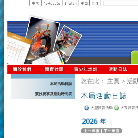
您在此：
主頁
>
活
本局活動日誌
競技賽事及活動時間表
大型體育活動
大眾體育