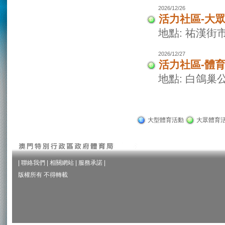
2026/12/26
活力社區-大
地點: 祐漢街
2026/12/27
活力社區-體
地點: 白鴿巢
大型體育活動
大眾體育
|
聯絡我們
|
相關網站
|
服務承諾
|
版權所有 不得轉載