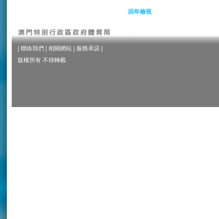
回年檢視
|
聯絡我們
|
相關網站
|
服務承諾
|
版權所有 不得轉載