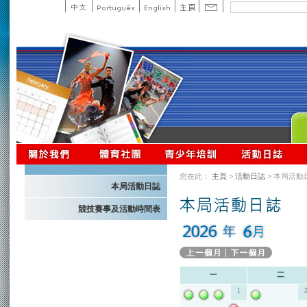
您在此：
主頁
>
活動日誌
> 本局活動
本局活動日誌
競技賽事及活動時間表
1