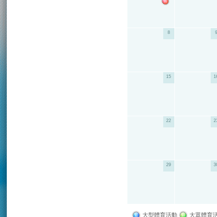
8
15
1
22
2
29
3
大型體育活動
大眾體育