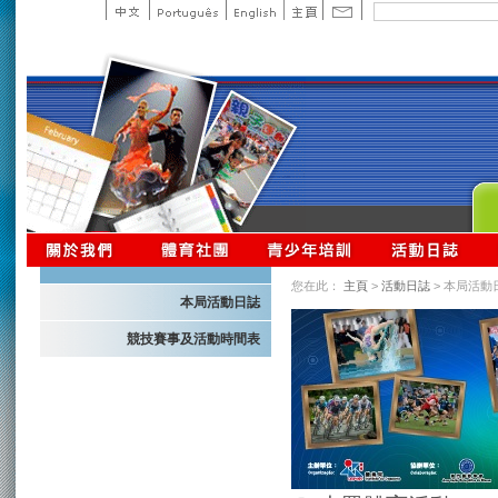
您在此：
主頁
>
活動日誌
> 本局活動
本局活動日誌
競技賽事及活動時間表