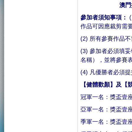
澳門
參加者須知事項：
作品可因應裁剪需
(2) 所有參賽作品
(3) 參加者必須
名稱），並將參賽
(4) 凡優勝者必
【健體歡顏】
及【
冠軍一名：獎盃壹座
亞軍一名：獎盃壹座
季軍一名：獎盃壹座