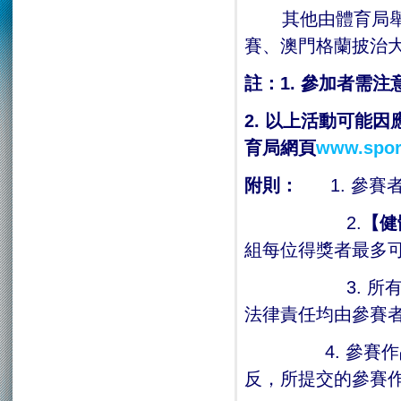
其他由體育局舉辦
賽、澳門格蘭披治
註：
1.
參加者需注
2.
以上活動可能因
育局網頁
www.spor
附則：
1. 參
2.
【健
組每位得獎者最多
3. 所有參賽
法律責任均由參賽
4. 參賽作品一
反，所提交的參賽