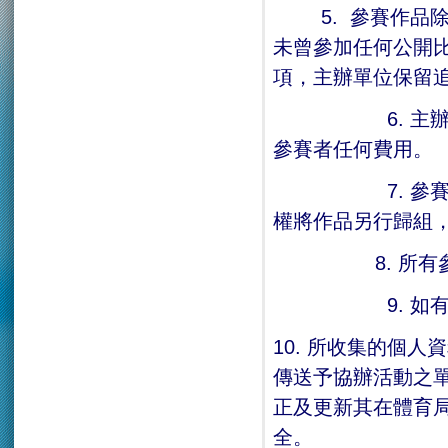
參賽作品
5.
未曾參加任何公開
項，主辦單位保留
6. 主辦機構
參賽者任何費用。
7. 參賽作品
權將作品另行歸組
8. 所有參賽
9. 如有爭議
10. 所收集的個
傳送予協辦活動之單
正及更新其在體育
全。