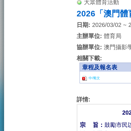
大眾體育活動
2026「澳門
日期:
2026/03/02 ~ 
主辦單位:
體育局
協辦單位:
澳門攝影
相關下載:
章程及報名表
中/葡文
詳情:
20
宗
旨：
鼓勵市民