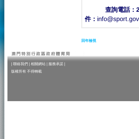
查詢電話：282
件：
info@sport.go
回年檢視
|
聯絡我們
|
相關網站
|
服務承諾
|
版權所有 不得轉載