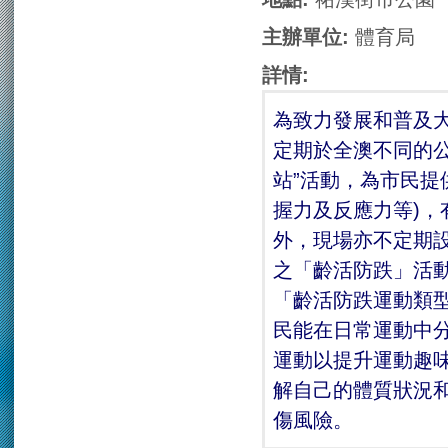
主辦單位:
體育局
詳情:
為致力發展和普及
定期於全澳不同的公
站”活動，為市民提
握力及反應力等)
外，現場亦不定期
之「齡活防跌」活
「齡活防跌運動類
民能在日常運動中
運動以提升運動趣
解自己的體質狀況
傷風險。