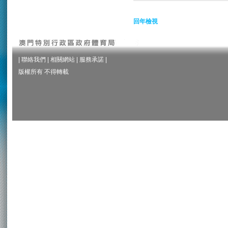
回年檢視
|
聯絡我們
|
相關網站
|
服務承諾
|
版權所有 不得轉載