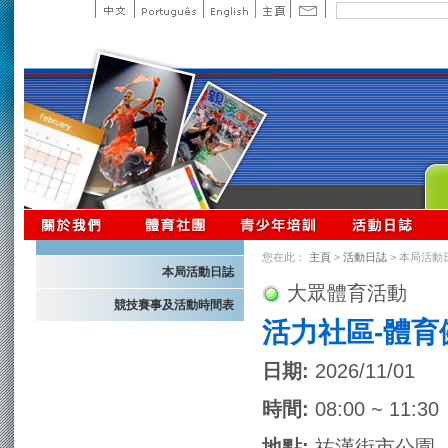
您在此：
主頁
>
活動日誌
> 本局活動
本局活動日誌
大眾體育活動
競技賽事及活動時間表
活力社區-體育
日期:
2026/11/01
時間:
08:00 ~ 11:30
地點:
祐漢街市公園