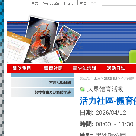
您在此：
主頁
>
活動日誌
> 本局活動
本局活動日誌
大眾體育活動
競技賽事及活動時間表
活力社區-體育
日期:
2026/04/12
時間:
08:00 ~ 11:30
地點:
黑沙環公園