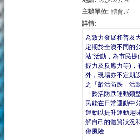
主辦單位:
體育局
詳情:
為致力發展和普及
定期於全澳不同的公
站”活動，為市民提
握力及反應力等)
外，現場亦不定期
之「齡活防跌」活
「齡活防跌運動類
民能在日常運動中
運動以提升運動趣
解自己的體質狀況
傷風險。