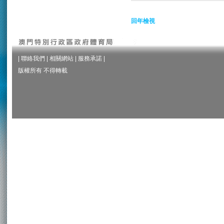
回年檢視
|
聯絡我們
|
相關網站
|
服務承諾
|
版權所有 不得轉載