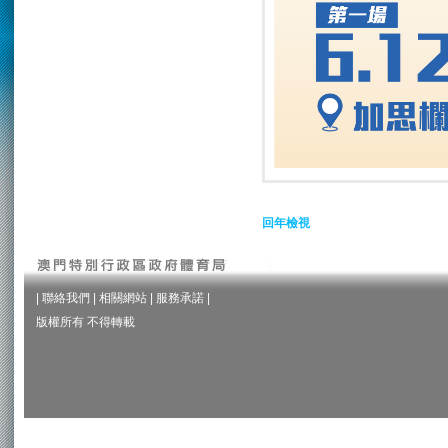
回年檢視
|
聯絡我們
|
相關網站
|
服務承諾
|
版權所有 不得轉載