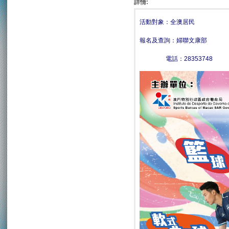
詳情:
活動對象：全澳居民
報名及查詢：婦聯文康部
電話：28353748