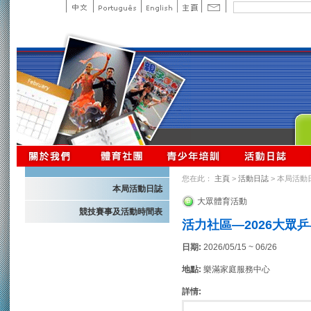
您在此：
主頁
>
活動日誌
> 本局活動
本局活動日誌
大眾體育活動
競技賽事及活動時間表
活力社區—2026大眾
日期:
2026/05/15 ~ 06/26
地點:
樂滿家庭服務中心
詳情: