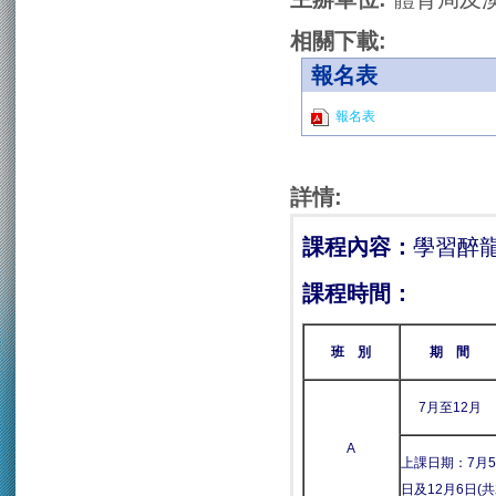
相關下載:
報名表
報名表
詳情:
課程內容：
學習醉
課程時間：
班
別
期
間
7月至12月
A
上課日期：7月5,12
日及12月6日(共