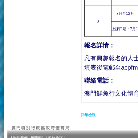
7月至12月
B
上課日期：7月11,
報名詳情：
凡有興趣報名的人士，
填表後電郵至acpfmac
聯絡電話：
澳門鮮魚行文化體育促
回年檢視