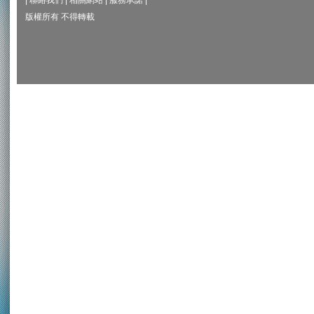
|
聯絡我們
|
相關網站
|
服務承諾
|
版權所有 不得轉載