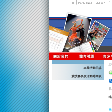
您
本局活動日誌
競技賽事及活動時間表
日
地
回