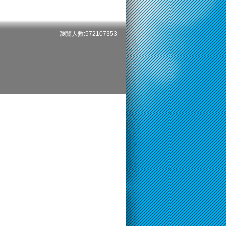
瀏覽人數:572107353