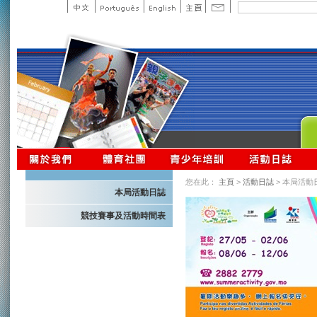
您在此：
主頁
>
活動日誌
> 本局活動
本局活動日誌
競技賽事及活動時間表