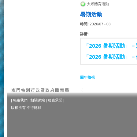
大眾體育活動
暑期活動
時間:
2026/07 - 08
詳情:
「2026 暑期活動」
「2026 暑期活動」
回年檢視
|
聯絡我們
|
相關網站
|
服務承諾
|
版權所有 不得轉載