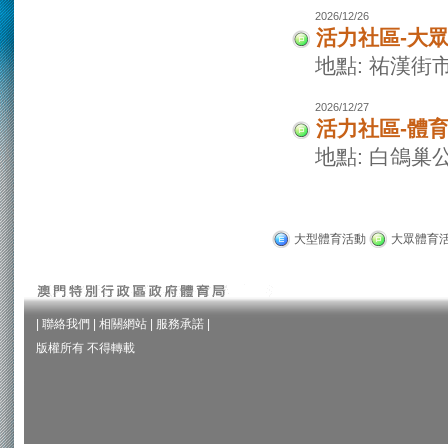
2026/12/26
活力社區-大
地點: 祐漢街
2026/12/27
活力社區-體
地點: 白鴿巢
大型體育活動
大眾體育
|
聯絡我們
|
相關網站
|
服務承諾
|
版權所有 不得轉載