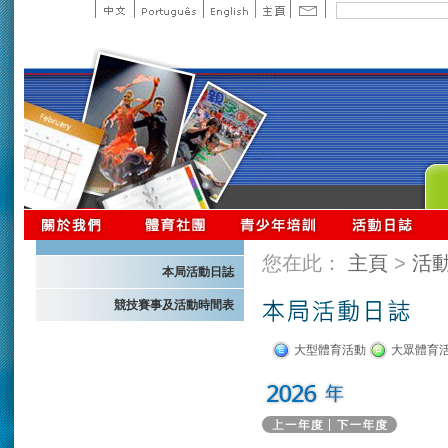
您在此：
主頁
>
活
本局活動日誌
競技賽事及活動時間表
大型體育活動
大眾體育