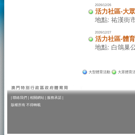
2026/12/26
活力社區-大
地點: 祐漢街
2026/12/27
活力社區-體
地點: 白鴿巢
大型體育活動
大眾體育
|
聯絡我們
|
相關網站
|
服務承諾
|
版權所有 不得轉載