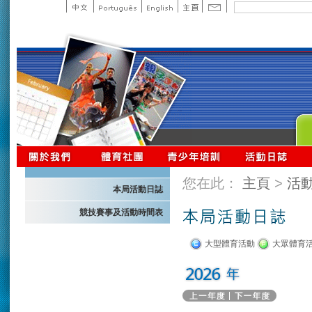
您在此：
主頁
>
活
本局活動日誌
競技賽事及活動時間表
大型體育活動
大眾體育