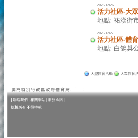
2026/12/26
活力社區-大
地點: 祐漢街
2026/12/27
活力社區-體
地點: 白鴿巢
大型體育活動
大眾體育
|
聯絡我們
|
相關網站
|
服務承諾
|
版權所有 不得轉載