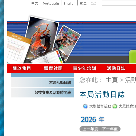
您在此：
主頁
>
活
本局活動日誌
競技賽事及活動時間表
大型體育活動
大眾體育