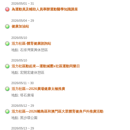
2026/05/01 ~ 31
為運動員及輔助人員舉辦運動醫學知識講座
2026/05/04 ~ 29
健康加油站
2026/05/10
活力社區-體育健康諮詢站
地點: 石排灣業興休憩區
2026/05/10
活力社區動起來—運動減壓x社區運動同樂日
地點: 宏開宏建休憩區
2026/05/11 ~ 30
活力社區—2026廣場健康太極推廣
地點: 塔石廣場
2026/05/12 ~ 29
活力社區—2026離島區和澳門區大眾體育健身戶外推廣活動
地點: 黑沙環公園
2026/05/13 ~ 29