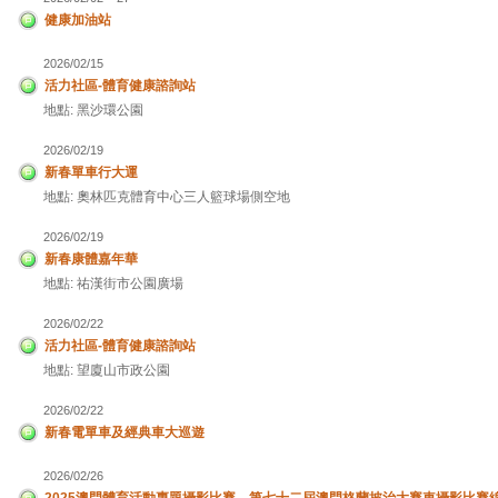
健康加油站
2026/02/15
活力社區-體育健康諮詢站
地點: 黑沙環公園
2026/02/19
新春單車行大運
地點: 奧林匹克體育中心三人籃球場側空地
2026/02/19
新春康體嘉年華
地點: 祐漢街市公園廣場
2026/02/22
活力社區-體育健康諮詢站
地點: 望廈山市政公園
2026/02/22
新春電單車及經典車大巡遊
2026/02/26
2025澳門體育活動專題攝影比賽、第七十二屆澳門格蘭披治大賽車攝影比賽