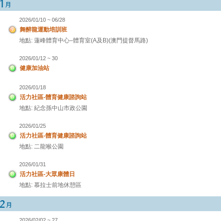
2026/01/10 ~ 06/28
舞醉龍運動培訓班
地點: 蓮峰體育中心–體育室(A及B)(澳門提督馬路)
2026/01/12 ~ 30
健康加油站
2026/01/18
活力社區-體育健康諮詢站
地點: 紀念孫中山市政公園
2026/01/25
活力社區-體育健康諮詢站
地點: 二龍喉公園
2026/01/31
活力社區-大眾康體日
地點: 慕拉士前地休憩區
2026/02/02 ~ 27