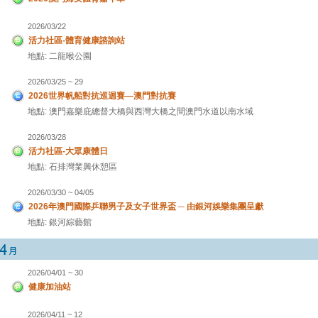
2026/03/22
活力社區-體育健康諮詢站
地點: 二龍喉公園
2026/03/25 ~ 29
2026世界帆船對抗巡迴賽—澳門對抗賽
地點: 澳門嘉樂庇總督大橋與西灣大橋之間澳門水道以南水域
2026/03/28
活力社區-大眾康體日
地點: 石排灣業興休憩區
2026/03/30 ~ 04/05
2026年澳門國際乒聯男子及女子世界盃 ─ 由銀河娛樂集團呈獻
地點: 銀河綜藝館
2026/04/01 ~ 30
健康加油站
2026/04/11 ~ 12