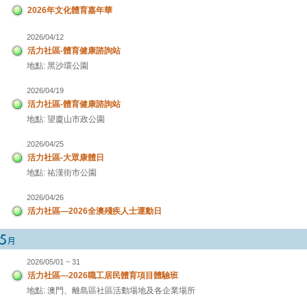
2026年文化體育嘉年華
2026/04/12
活力社區-體育健康諮詢站
地點: 黑沙環公園
2026/04/19
活力社區-體育健康諮詢站
地點: 望廈山市政公園
2026/04/25
活力社區-大眾康體日
地點: 祐漢街市公園
2026/04/26
活力社區—2026全澳殘疾人士運動日
2026/05/01 ~ 31
活力社區—2026職工居民體育項目體驗班
地點: 澳門、離島區社區活動場地及各企業場所