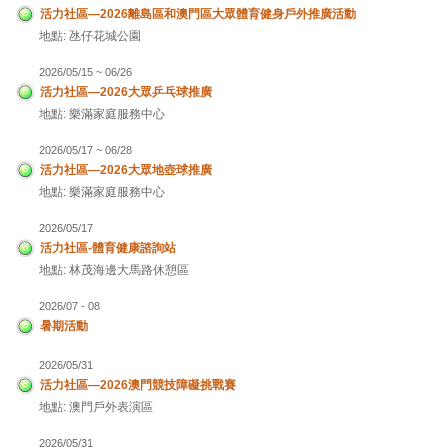
活力社區—2026離島區和澳門區大眾體育健身戶外推廣活動
地點: 氹仔花城公園
2026/05/15 ~ 06/26
活力社區—2026大眾乒乓球推廣
地點: 樂滿家庭服務中心
2026/05/17 ~ 06/28
活力社區—2026大眾地壺球推廣
地點: 樂滿家庭服務中心
2026/05/17
活力社區-體育健康諮詢站
地點: 林茂海邊大馬路休憩區
2026/07 - 08
暑期活動
2026/05/31
活力社區—2026澳門競技障礙挑戰賽
地點: 澳門戶外表演區
2026/05/31