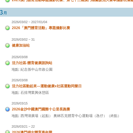
2026/03/02 ~ 2027/01/04
2026「澳門體育活動」專題攝影比賽
2026/03/02 ~ 31
健康加油站
2026/03/08
活力社區-體育健康諮詢站
地點: 紀念孫中山市政公園
2026/03/08
活力社區動起來—運動健康x社區運動同樂日
地點: 石排灣業興休憩區
2026/03/15
2026金沙中國澳門國際十公里長跑賽
地點: 西灣湖廣場（起點） 奧林匹克體育中心運動場（氹仔）（終點）
2026/03/21 ~ 22
2026澳門婦女體育嘉年華