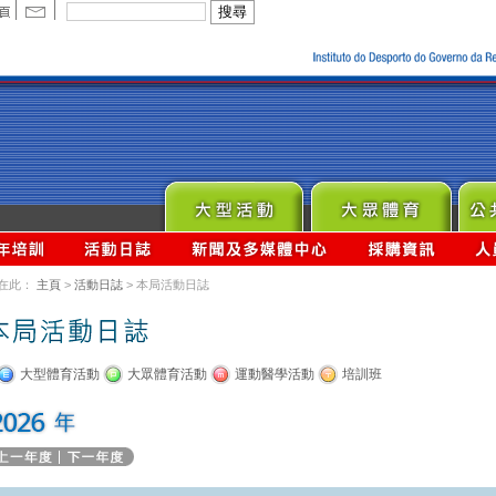
在此：
主頁
>
活動日誌
> 本局活動日誌
大型體育活動
大眾體育活動
運動醫學活動
培訓班