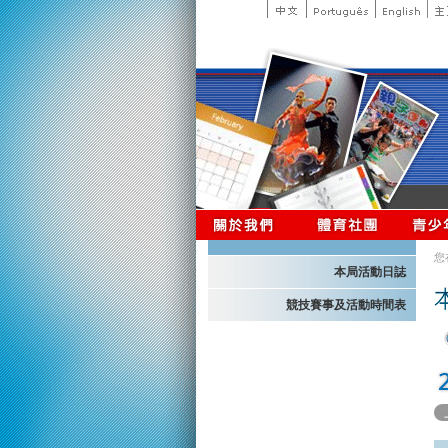
您
本局活動日誌
競技賽事及活動時間表