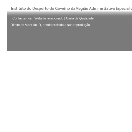
|
Contacte-nos
|
Website relacionado
|
Carta de Qualidade
|
Direito do Autor do ID, sendo proibido a sua reprodução.