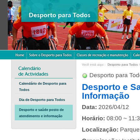
Você está aqui：
Desporto para Todos
Desporto para Tod
Calendário de Desporto para
Desporto e S
Todos
Informação
Dia de Desporto para Todos
Data:
2026/04/12
Desporto e saúde posto de
atendimento e informação
Horário:
08:00 ~ 11:
Localização:
Parque