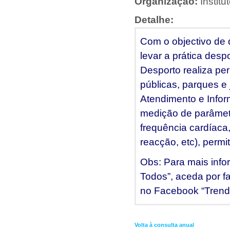
Organização:
Instit
Detalhe:
Com o objectivo de 
levar a prática desp
Desporto realiza pe
públicas, parques e
Atendimento e Infor
medição de parâmetro
frequência cardíaca,
reacção, etc), permi
Obs: Para mais info
Todos”, aceda por fa
no Facebook “Trend
Volta à consulta anual