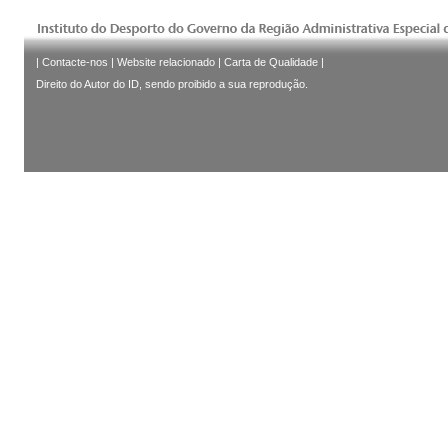
|
Contacte-nos
|
Website relacionado
|
Carta de Qualidade
|
Direito do Autor do ID, sendo proibido a sua reprodução.