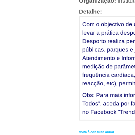
Organização:
Instit
Detalhe:
Com o objectivo de 
levar a prática desp
Desporto realiza pe
públicas, parques e
Atendimento e Infor
medição de parâmetro
frequência cardíaca,
reacção, etc), permi
Obs: Para mais info
Todos”, aceda por fa
no Facebook “Trend
Volta à consulta anual