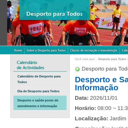
Você está aqui：
Desporto para Todos
Desporto para Tod
Calendário de Desporto para
Desporto e S
Todos
Informação
Dia de Desporto para Todos
Data:
2026/11/01
Desporto e saúde posto de
atendimento e informação
Horário:
08:00 ~ 11:
Localização:
Jardim