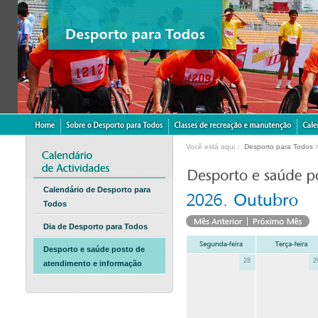
Você está aqui：
Desporto para Todos
Calendário de Desporto para
Todos
Dia de Desporto para Todos
Desporto e saúde posto de
28
2
atendimento e informação