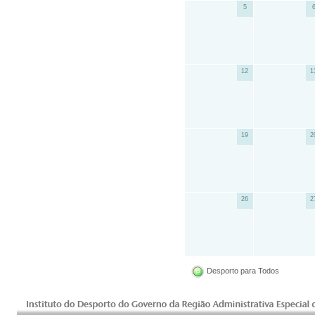
5
12
1
19
2
26
2
Desporto para Todos