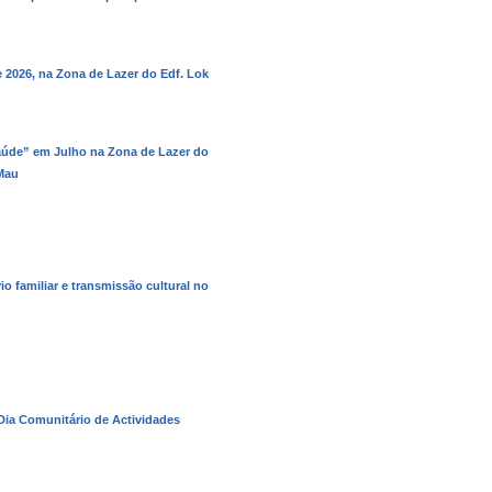
 2026, na Zona de Lazer do Edf. Lok
aúde” em Julho na Zona de Lazer do
 Mau
 familiar e transmissão cultural no
Dia Comunitário de Actividades