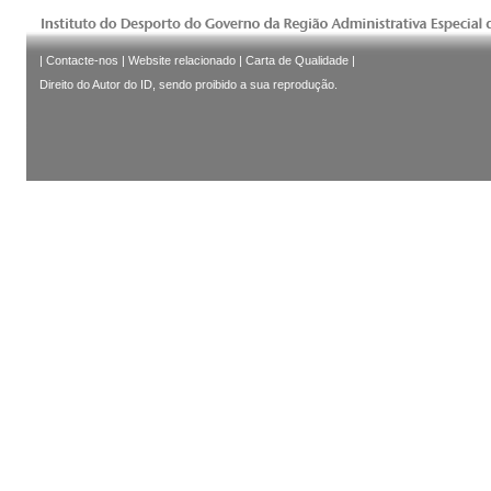
|
Contacte-nos
|
Website relacionado
|
Carta de Qualidade
|
Direito do Autor do ID, sendo proibido a sua reprodução.