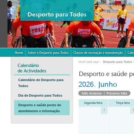
Você está aqui：
Desporto para Todos
Calendário de Desporto para
Todos
Dia de Desporto para Todos
Desporto e saúde posto de
1
atendimento e informação