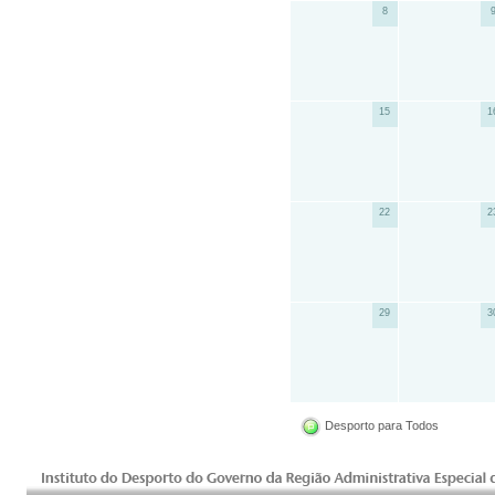
8
15
1
22
2
29
3
Desporto para Todos