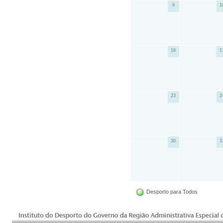
9
1
16
1
23
2
30
3
Desporto para Todos