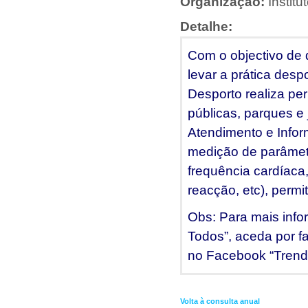
Organização:
Instit
Detalhe:
Com o objectivo de 
levar a prática desp
Desporto realiza pe
públicas, parques e
Atendimento e Infor
medição de parâmetro
frequência cardíaca,
reacção, etc), permi
Obs: Para mais info
Todos”, aceda por fa
no Facebook “Trend
Volta à consulta anual