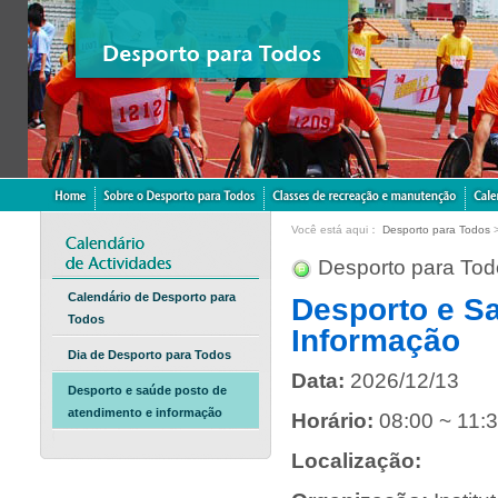
Você está aqui：
Desporto para Todos
Desporto para Tod
Calendário de Desporto para
Desporto e S
Todos
Informação
Dia de Desporto para Todos
Data:
2026/12/13
Desporto e saúde posto de
atendimento e informação
Horário:
08:00 ~ 11:
Localização: