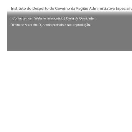
|
Contacte-nos
|
Website relacionado
|
Carta de Qualidade
|
Direito do Autor do ID, sendo proibido a sua reprodução.