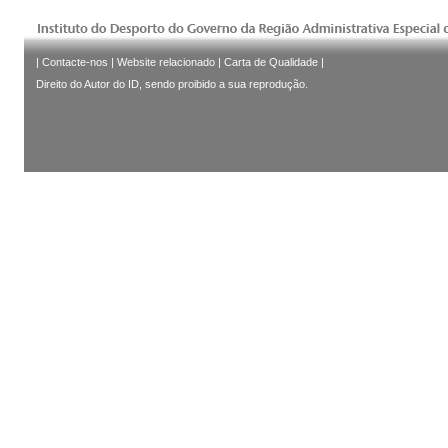
|
Contacte-nos
|
Website relacionado
|
Carta de Qualidade
|
Direito do Autor do ID, sendo proibido a sua reprodução.