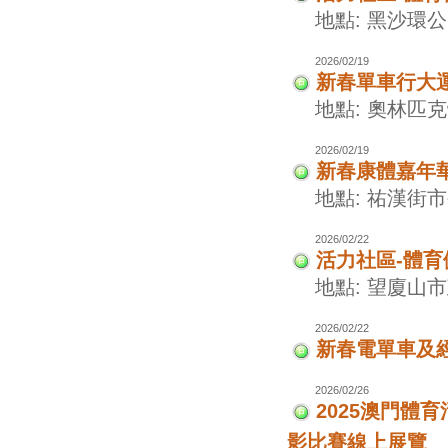
地點: 黑沙環
2026/02/19
新春單車行大
地點: 奧林匹
2026/02/19
新春康體嘉年
地點: 祐漢街
2026/02/22
活力社區-體
地點: 望廈山
2026/02/22
新春電單車及
2026/02/26
2025澳門
影比賽線上展覽