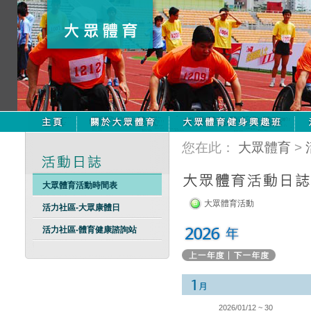
您在此：
大眾體育
>
大眾體育活動時間表
大眾體育活動
活力社區-大眾康體日
活力社區-體育健康諮詢站
2026/01/12 ~ 30