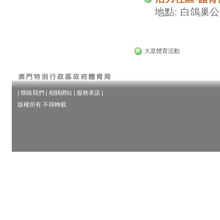
地點: 白鴿巢
大眾體育活動
|
聯絡我們
|
相關網站
|
服務承諾
|
版權所有 不得轉載