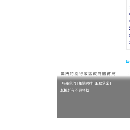
回
|
聯絡我們
|
相關網站
|
服務承諾
|
版權所有 不得轉載