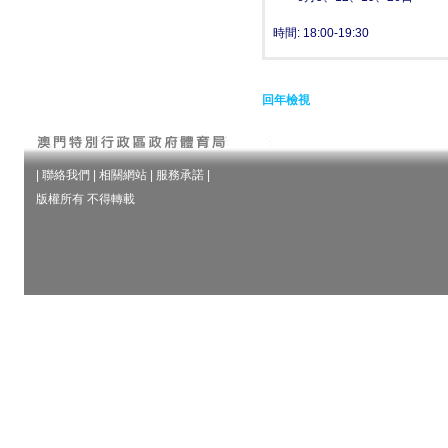
時間:
18:00-19:30
回年檢視
|
聯絡我們
|
相關網站
|
服務承諾
|
版權所有 不得轉載