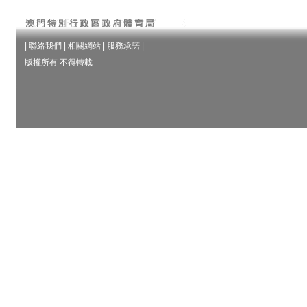
|
聯絡我們
|
相關網站
|
服務承諾
|
版權所有 不得轉載