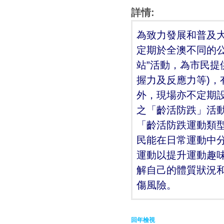
詳情:
為致力發展和普及
定期於全澳不同的公
站”活動，為市民提
握力及反應力等)
外，現場亦不定期
之「齡活防跌」活
「齡活防跌運動類
民能在日常運動中
運動以提升運動趣
解自己的體質狀況
傷風險。
回年檢視